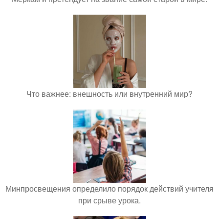
Что важнее: внешность или внутренний мир?
Минпросвещения определило порядок действий учителя
при срыве урока.