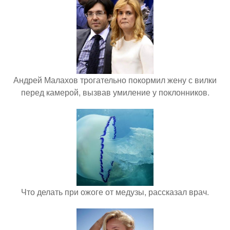
Андрей Малахов трогательно покормил жену с вилки
перед камерой, вызвав умиление у поклонников.
Что делать при ожоге от медузы, рассказал врач.