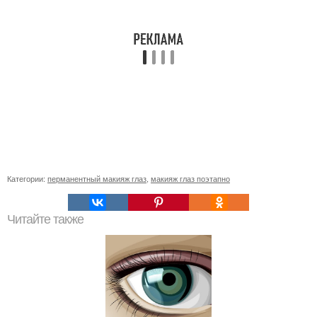
Категории:
перманентный макияж глаз
,
макияж глаз поэтапно
Читайте также