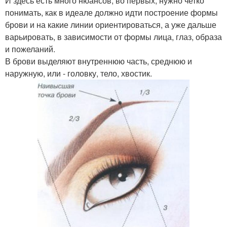
И здесь есть много нюансов, во первых, нужно четко
понимать, как в идеале должно идти построение формы
брови и на какие линии ориентироваться, а уже дальше
варьировать, в зависимости от формы лица, глаз, образа
и пожеланий.
В брови выделяют внутреннюю часть, среднюю и
наружную, или - головку, тело, хвостик.