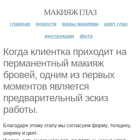
МАКИЯЖ ГЛАЗ
главная
новости
виды макияжа
цвет глаз
инструкции
фото
Когда клиентка приходит на
перманентный макияж
бровей, одним из первых
моментов является
предварительный эскиз
работы.
Благодаря этому этапу мы согласуем форму, толщину,
ширину и цвет.