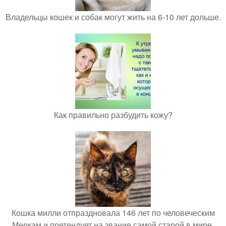
Владельцы кошек и собак могут жить на 6-10 лет дольше.
Как правильно разбудить кожу?
Кошка милли отпраздновала 146 лет по человеческим
Меркам и претендует на звание самой старой в мире.