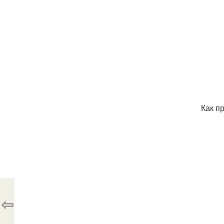
Как п
⇦