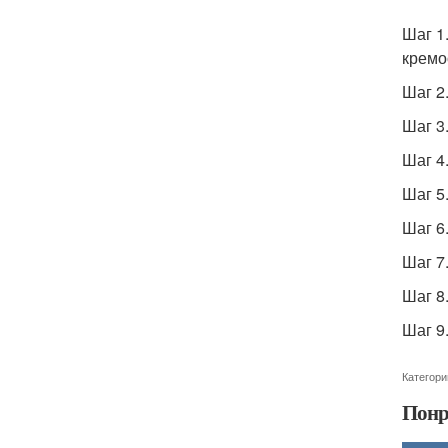
Шаг 1
кремо
Шаг 2
Шаг 3
Шаг 4
Шаг 5
Шаг 6
Шаг 7
Шаг 8
Шаг 9
Категори
Понр