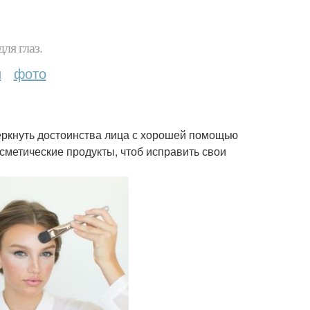
ля глаз.
и
фото
черкнуть достоинства лица с хорошей помощью
осметические продукты, чтоб исправить свои