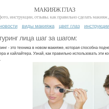
МАКИЯЖ ГЛАЗ
фото, инструкции, отзывы. как правильно сделать макияж д
новости
виды макияжа
цвет глаз
инструкци
туринг лица шаг за шагом:
ринг - это техника в новом макияже, которая способна под
ера и хайлайтера. Узнай, как правильно использовать эти к
.