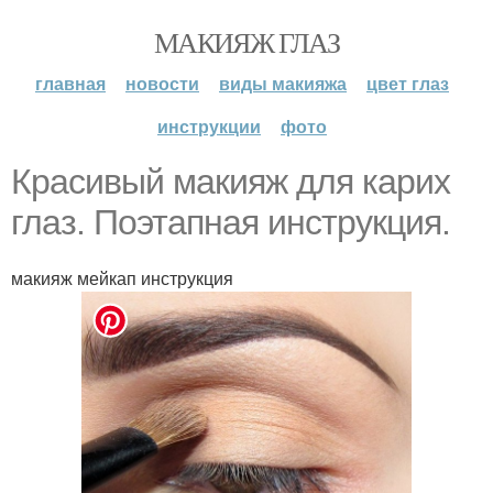
МАКИЯЖ ГЛАЗ
главная
новости
виды макияжа
цвет глаз
инструкции
фото
Красивый макияж для карих
глаз. Поэтапная инструкция.
макияж мейкап инструкция