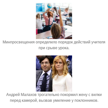
Минпросвещения определило порядок действий учителя
при срыве урока.
Андрей Малахов трогательно покормил жену с вилки
перед камерой, вызвав умиление у поклонников.