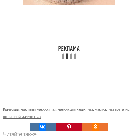
Категории:
красивый макияж глаз
,
макияж для карих глаз
,
макияж глаз поэтапно
,
пошаговый макияж глаз
Читайте также