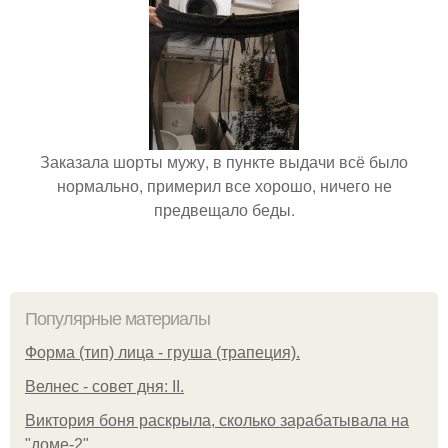
Заказала шорты мужу, в пункте выдачи всё было
нормально, примерил все хорошо, ничего не
предвещало беды.
Популярные материалы
Форма (тип) лица - груша (трапеция).
Велнес - совет дня: II.
Виктория боня раскрыла, сколько зарабатывала на
"доме-2".