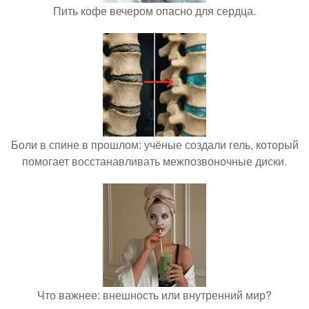
Пить кофе вечером опасно для сердца.
Боли в спине в прошлом: учёные создали гель, который
помогает восстанавливать межпозвоночные диски.
Что важнее: внешность или внутренний мир?