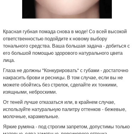
Красная губная помада снова в моде! Со всей высокой
ответственностью подойдите к новому выбору
тонального средства. Ваша большая задача - добиться с
его большой помощью здорового натурального цвета
лица.
Глаза не должны "Конкурировать" с губами - достаточно
накрасить брови и ресницы. В том случае, если вы не
можете обойтись без стрелок, сделайте их тонкими,
изящными, неброскими.
От теней лучше отказаться или, в крайнем случае,
используйте натуральную палитру оттенков - бежевые,
молочные, карамельные.
Яркие румяна - под строгим запретом, допустимы только
матовые, едва заметные, персикового оттенка.