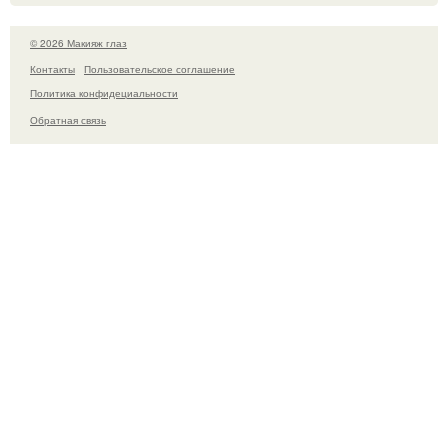
© 2026 Макияж глаз
Контакты
Пользовательское соглашение
Политика конфидециальности
Обратная связь