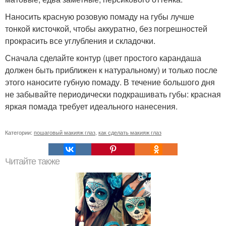
Наносить красную розовую помаду на губы лучше
тонкой кисточкой, чтобы аккуратно, без погрешностей
прокрасить все углубления и складочки.
Сначала сделайте контур (цвет простого карандаша
должен быть приближен к натуральному) и только после
этого наносите губную помаду. В течение большого дня
не забывайте периодически подкрашивать губы: красная
яркая помада требует идеального нанесения.
Категории:
пошаговый макияж глаз
,
как сделать макияж глаз
Читайте также