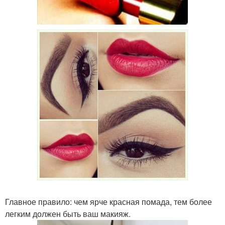
Главное правило: чем ярче красная помада, тем более
легким должен быть ваш макияж.