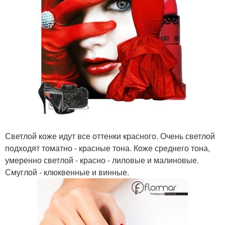
Светлой коже идут все оттенки красного. Очень светлой
подходят томатно - красные тона. Коже среднего тона,
умеренно светлой - красно - лиловые и малиновые.
Смуглой - клюквенные и винные.