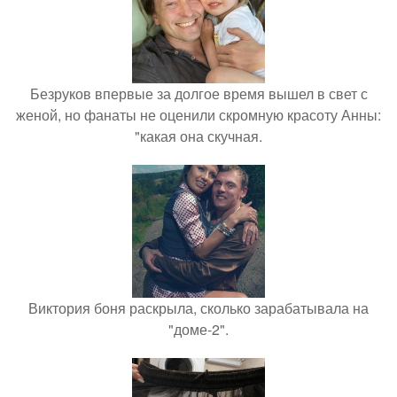
Безруков впервые за долгое время вышел в свет с
женой, но фанаты не оценили скромную красоту Анны:
"какая она скучная.
Виктория боня раскрыла, сколько зарабатывала на
"доме-2".