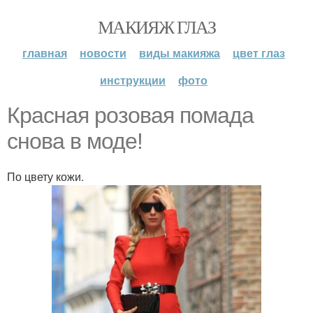
МАКИЯЖ ГЛАЗ
главная
новости
виды макияжа
цвет глаз
инструкции
фото
Красная розовая помада
снова в моде!
По цвету кожи.