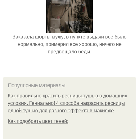
Заказала шорты мужу, в пункте выдачи всё было
нормально, примерил все хорошо, ничего не
предвещало беды.
Популярные материалы
Как правильно красить ресницы тушью в домашних
условия. Гениально! 4 способа накрасить ресницы
одной тушью для разного эффекта в макияже
Как подобрать цвет теней: