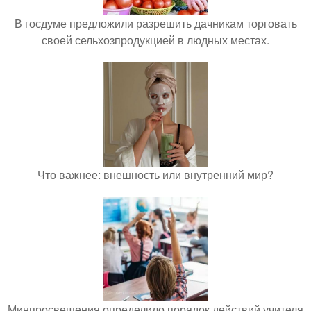
В госдуме предложили разрешить дачникам торговать
своей сельхозпродукцией в людных местах.
Что важнее: внешность или внутренний мир?
Минпросвещения определило порядок действий учителя