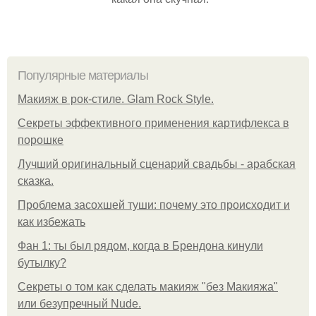
Популярные материалы
Макияж в рок-стиле. Glam Rock Style.
Секреты эффективного применения картифлекса в
порошке
Лучший оригинальный сценарий свадьбы - арабская
сказка.
Проблема засохшей туши: почему это происходит и
как избежать
Фан 1: ты был рядом, когда в Брендона кинули
бутылку?
Секреты о том как сделать макияж "без Макияжа"
или безупречный Nude.