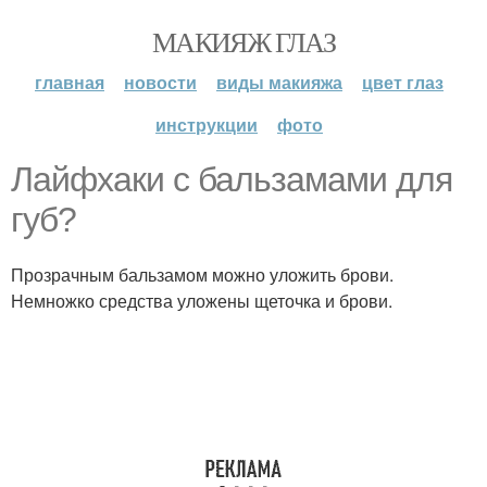
МАКИЯЖ ГЛАЗ
главная
новости
виды макияжа
цвет глаз
инструкции
фото
Лайфхаки с бальзамами для
губ?
Прозрачным бальзамом можно уложить брови.
Немножко средства уложены щеточка и брови.