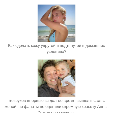
Как сделать кожу упругой и подтянутой в домашних
условиях?
Безруков впервые за долгое время вышел в свет с
женой, но фанаты не оценили скромную красоту Анны:
"какая она скучная.