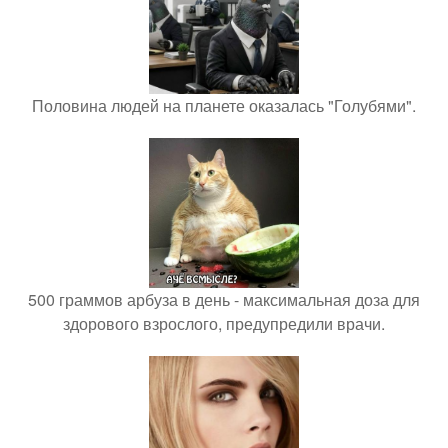
Половина людей на планете оказалась "Голубями".
500 граммов арбуза в день - максимальная доза для
здорового взрослого, предупредили врачи.