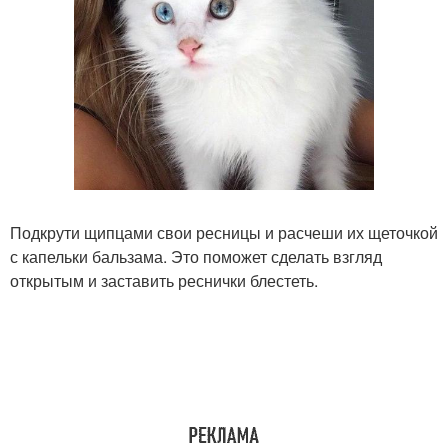
Подкрути щипцами свои ресницы и расчеши их щеточкой
с капельки бальзама. Это поможет сделать взгляд
открытым и заставить реснички блестеть.