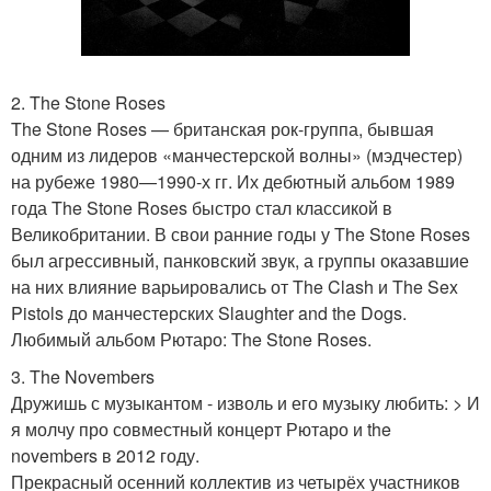
2. The Stone Roses
The Stone Roses — британская рок-группа, бывшая
одним из лидеров «манчестерской волны» (мэдчестер)
на рубеже 1980—1990-х гг. Их дебютный альбом 1989
года The Stone Roses быстро стал классикой в
Великобритании. В свои ранние годы у The Stone Roses
был агрессивный, панковский звук, а группы оказавшие
на них влияние варьировались от The Clash и The Sex
Pistols до манчестерских Slaughter and the Dogs.
Любимый альбом Рютаро: The Stone Roses.
3. The Novembers
Дружишь с музыкантом - изволь и его музыку любить: > И
я молчу про совместный концерт Рютаро и the
novembers в 2012 году.
Прекрасный осенний коллектив из четырёх участников