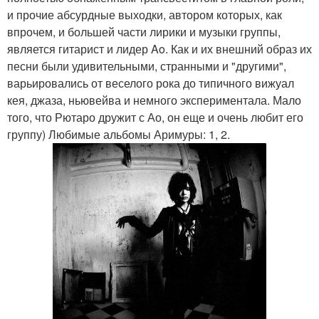
и прочие абсурдные выходки, автором которых, как
впрочем, и большей части лирики и музыки группы,
является гитарист и лидер Ao. Как и их внешний образ их
песни были удивительными, странными и "другими",
варьировались от веселого рока до типичного вижуал
кея, джаза, ньювейва и немного экспериментала. Мало
того, что Рютаро дружит с Ао, он еще и очень любит его
группу) Любимые альбомы Аримуры: 1, 2.