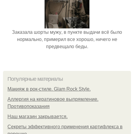
Заказала шорты мужу, в пункте выдачи всё было
нормально, примерил все хорошо, ничего не
предвещало беды.
Популярные материалы
Макияж в рок-стиле. Glam Rock Style.
Аллергия на кератиновое выпрямление.
Противопоказания
Нaш магaзин зaкрывaeтся.
Секреты эффективного применения картифлекса в
порошке