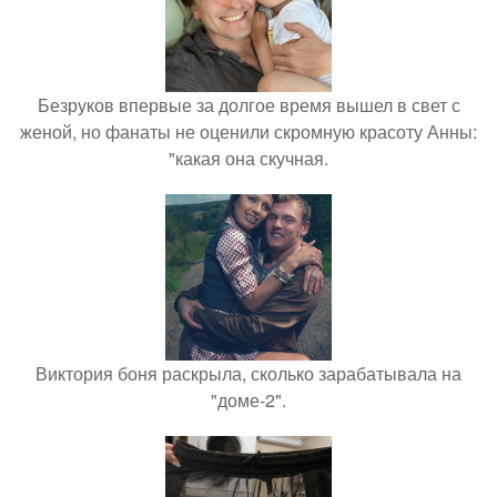
Безруков впервые за долгое время вышел в свет с
женой, но фанаты не оценили скромную красоту Анны:
"какая она скучная.
Виктория боня раскрыла, сколько зарабатывала на
"доме-2".