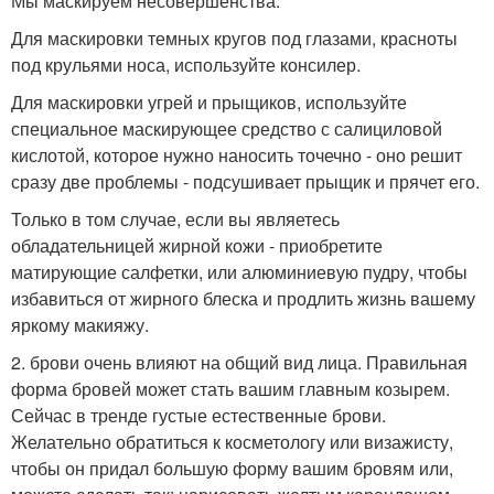
Мы маскируем несовершенства.
Для маскировки темных кругов под глазами, красноты
под крульями носа, используйте консилер.
Для маскировки угрей и прыщиков, используйте
специальное маскирующее средство с салициловой
кислотой, которое нужно наносить точечно - оно решит
сразу две проблемы - подсушивает прыщик и прячет его.
Только в том случае, если вы являетесь
обладательницей жирной кожи - приобретите
матирующие салфетки, или алюминиевую пудру, чтобы
избавиться от жирного блеска и продлить жизнь вашему
яркому макияжу.
2. брови очень влияют на общий вид лица. Правильная
форма бровей может стать вашим главным козырем.
Сейчас в тренде густые естественные брови.
Желательно обратиться к косметологу или визажисту,
чтобы он придал большую форму вашим бровям или,