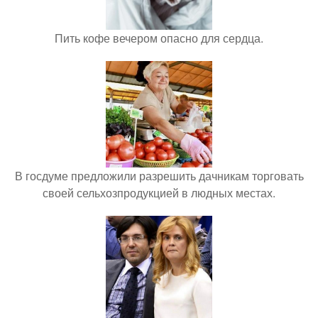
Пить кофе вечером опасно для сердца.
В госдуме предложили разрешить дачникам торговать
своей сельхозпродукцией в людных местах.