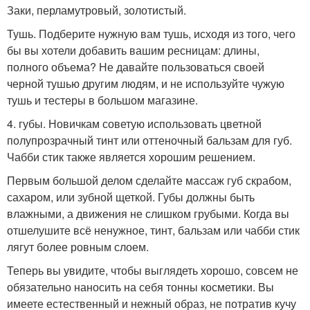
Заки, перламутровый, золотистый.
Тушь. Подберите нужную вам тушь, исходя из того, чего
бы вы хотели добавить вашим ресницам: длины,
полного объема? Не давайте пользоваться своей
черной тушью другим людям, и не используйте чужую
тушь и тестеры в большом магазине.
4. губы. Новичкам советую использовать цветной
полупрозрачный тинт или оттеночный бальзам для губ.
Чабби стик также является хорошим решением.
Первым большой делом сделайте массаж губ скрабом,
сахаром, или зубной щеткой. Губы должны быть
влажными, а движения не слишком грубыми. Когда вы
отшелушите всё ненужное, тинт, бальзам или чабби стик
лягут более ровным слоем.
Теперь вы увидите, чтобы выглядеть хорошо, совсем не
обязательно наносить на себя тонны косметики. Вы
имеете естественный и нежный образ, не потратив кучу