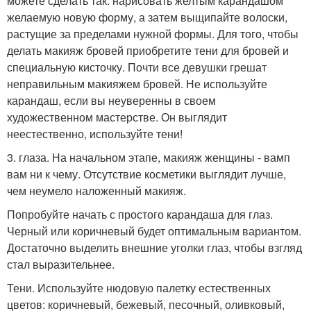
можете сделать так: нарисовать желтым карандашом
желаемую новую форму, а затем выщипайте волоски,
растущие за пределами нужной формы. Для того, чтобы
делать макияж бровей приобретите тени для бровей и
специальную кисточку. Почти все девушки грешат
неправильным макияжем бровей. Не используйте
карандаш, если вы неуверенны в своем
художественном мастерстве. Он выглядит
неестественно, используйте тени!
3. глаза. На начальном этапе, макияж женщины - вамп
вам ни к чему. Отсутствие косметики выглядит лучше,
чем неумело наложенный макияж.
Попробуйте начать с простого карандаша для глаз.
Черный или коричневый будет оптимальным вариантом.
Достаточно выделить внешние уголки глаз, чтобы взгляд
стал выразительнее.
Тени. Используйте нюдовую палетку естественных
цветов: коричневый, бежевый, песочный, оливковый,