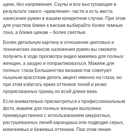
щеки, без напряжения. Скулы и все выступающие в
результате такого «кривляния» части и есть места
нанесения румян в вашем конкретном случае. При этом
для участков ближе к вискам выбирайте более темные
тона, а ближе щекам – более светлые.
Более детальную картину в отношении цветовых и
технических нюансов наложения румян вы сможете
получить в ходе просмотра видео макияжа для полных
женщин, а заодно и попрактиковаться. Макияж для
полных: глаза Большинство визажистов советуют
пышным красоткам делать акцент именно на глаза, но
при этом избегать ярких оттенков теней и резко
прорисованных границ по всей длине века.
Если внимательно присмотреться к профессиональным
фото, макияж для полных женщин выполнен
преимущественно с использованием аккуратных,
растушеванных линий карандаша или подводки серых,
коричневых и бежевых оттенков. При этом линия