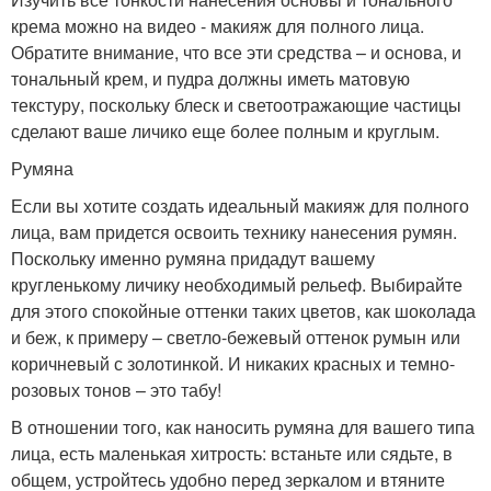
крема можно на видео - макияж для полного лица.
Обратите внимание, что все эти средства – и основа, и
тональный крем, и пудра должны иметь матовую
текстуру, поскольку блеск и светоотражающие частицы
сделают ваше личико еще более полным и круглым.
Румяна
Если вы хотите создать идеальный макияж для полного
лица, вам придется освоить технику нанесения румян.
Поскольку именно румяна придадут вашему
кругленькому личику необходимый рельеф. Выбирайте
для этого спокойные оттенки таких цветов, как шоколада
и беж, к примеру – светло-бежевый оттенок румын или
коричневый с золотинкой. И никаких красных и темно-
розовых тонов – это табу!
В отношении того, как наносить румяна для вашего типа
лица, есть маленькая хитрость: встаньте или сядьте, в
общем, устройтесь удобно перед зеркалом и втяните