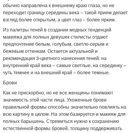
обычно направлена к внешнему краю глаза, но не
переходит границу середины века – такой прием делает
взгляд более открытым, а цвет глаз – более ярким.
Из палитры теней в создании модных тенденций
макияжа для полных девушек стилисты отдают
предпочтение белым, голубым, светло-серым и
бежевым оттенкам. Остается актуальной и
рекомендация 3-цветного нанесения теней: на
внутренний край века – самые светлые, на серединку –
чуть темнее и на внешний край – более темные.
Брови
Как не прискорбно, но не все женщины понимают
значимость этой части лица. Ухоженные брови
правильной формы способны значительно повлиять на
всю картину в целом. На этом базируется и макияж для
полных барышень. Стремиться нужно к сохранению
естественной формы бровей, толщину поддерживать