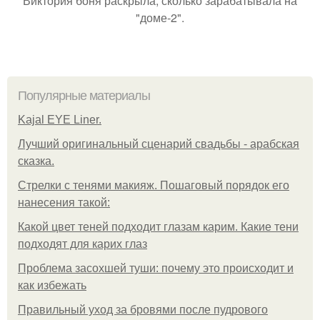
Виктория боня раскрыла, сколько зарабатывала на
"доме-2".
Популярные материалы
Kajal EYE Liner.
Лучший оригинальный сценарий свадьбы - арабская
сказка.
Стрелки с тенями макияж. Пошаговый порядок его
нанесения такой:
Какой цвет теней подходит глазам карим. Какие тени
подходят для карих глаз
Проблема засохшей туши: почему это происходит и
как избежать
Правильный уход за бровями после пудрового