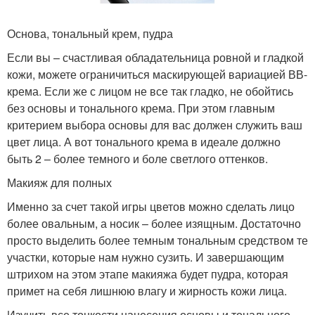
Основа, тональный крем, пудра
Если вы – счастливая обладательница ровной и гладкой
кожи, можете ограничиться маскирующей вариацией ВВ-
крема. Если же с лицом не все так гладко, не обойтись
без основы и тонального крема. При этом главным
критерием выбора основы для вас должен служить ваш
цвет лица. А вот тонального крема в идеале должно
быть 2 – более темного и боле светлого оттенков.
Макияж для полных
Именно за счет такой игры цветов можно сделать лицо
более овальным, а носик – более изящным. Достаточно
просто выделить более темным тональным средством те
участки, которые нам нужно сузить. И завершающим
штрихом на этом этапе макияжа будет пудра, которая
примет на себя лишнюю влагу и жирность кожи лица.
Изучить все тонкости нанесения основы и тонального