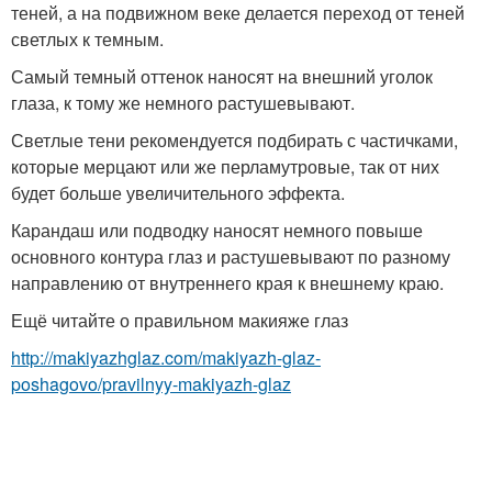
теней, а на подвижном веке делается переход от теней
светлых к темным.
Самый темный оттенок наносят на внешний уголок
глаза, к тому же немного растушевывают.
Светлые тени рекомендуется подбирать с частичками,
которые мерцают или же перламутровые, так от них
будет больше увеличительного эффекта.
Карандаш или подводку наносят немного повыше
основного контура глаз и растушевывают по разному
направлению от внутреннего края к внешнему краю.
Ещё читайте о правильном макияже глаз
http://makiyazhglaz.com/makiyazh-glaz-
poshagovo/pravilnyy-makiyazh-glaz