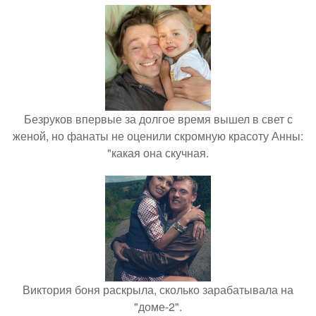
Безруков впервые за долгое время вышел в свет с
женой, но фанаты не оценили скромную красоту Анны:
"какая она скучная.
Виктория боня раскрыла, сколько зарабатывала на
"доме-2".