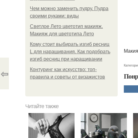
Чем можно заменить пудру. Пудра
своими руками: виды
Светлое Лето цветотип макияж.
Макияж для цветотипа Лето
Кому стоит выбирать изгиб ресниц
Макия
L для наращивания. Как подобрать
изгиб ресниц при наращивании
Категори
⇦
Контуринг как искусство: топ-
Понр
правила и советы от визажистов
Читайте также