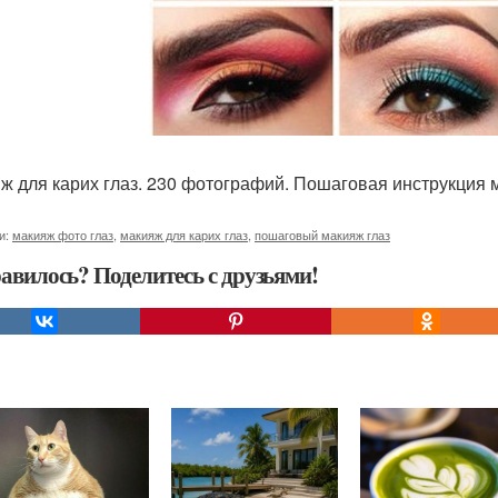
ж для карих глаз. 230 фотографий. Пошаговая инструкция 
и:
макияж фото глаз
,
макияж для карих глаз
,
пошаговый макияж глаз
авилось? Поделитесь с друзьями!