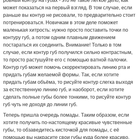
может показаться на первый взгляд. В том случае, если
раньше вы контур не рисовали, то предварительно стоит
потренироваться. Новичкам в этом деле поможет
маленькая хитрость: нужно просто поставить точки по
контуру губ, а потом одним плавным движением
постараться их соединить. Внимание! Только в том
случае, если контур губ получился сильно контрастным,
то просто растушуйте его с помощью ватной палочки.
Контур губ может помочь скорректировать линию рта и
придать губам желаемой формы. Так, если хотите
придать губам объёма, то рисуйте контур слегка выходя
за естественную линию губ, и наоборот, если хотите
сделать полные губы более тонкими, то рисуйте контур
губ чуть не доходя до линии губ.
Теперь пришла очередь помады. Таким образом, если
хотите получить по-настоящему красивые чувственные
губы, то обзаведитесь кисточкой для помады, с её
помощью вы накрасите свои губы куда более красиво,