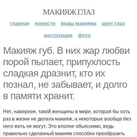
МАКИЯЖ ГЛАЗ
главная
новости
виды макияжа
цвет глаз
инструкции
фото
Макияж губ. В них жар любви
порой пылает, припухлость
сладкая дразнит, кто их
познал, не забывает, и долго
в памяти хранит.
Нет, наверное, такой женщины в мире, которая бы хоть
раз в жизни не делала макияж, а некоторые вообще без
него жить не могут. Это вполне объяснимо, ведь
правильно сделанный макияж способен преобразить