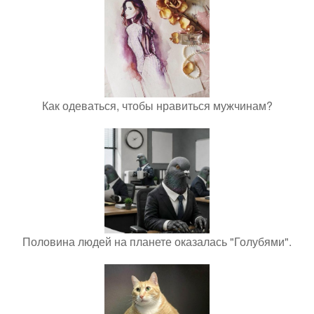
Как одеваться, чтобы нравиться мужчинам?
Половина людей на планете оказалась "Голубями".