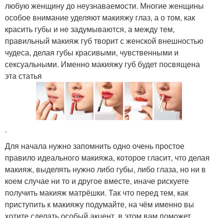
любую женщину до неузнаваемости. Многие женщины
особое внимание уделяют макияжу глаз, а о том, как
красить губы и не задумываются, а между тем,
правильный макияж губ творит с женской внешностью
чудеса, делая губы красивыми, чувственными и
сексуальными. Именно макияжу губ будет посвящена
эта статья
.
Для начала нужно запомнить одно очень простое
правило идеального макияжа, которое гласит, что делая
макияж, выделять нужно либо губы, либо глаза, но ни в
коем случае ни то и другое вместе, иначе рискуете
получить макияж матрёшки. Так что перед тем, как
приступить к макияжу подумайте, на чём именно вы
хотите сделать особый акцент, в этом вам поможет