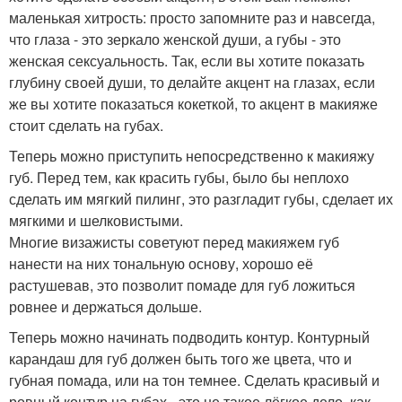
маленькая хитрость: просто запомните раз и навсегда,
что глаза - это зеркало женской души, а губы - это
женская сексуальность. Так, если вы хотите показать
глубину своей души, то делайте акцент на глазах, если
же вы хотите показаться кокеткой, то акцент в макияже
стоит сделать на губах.
Теперь можно приступить непосредственно к макияжу
губ. Перед тем, как красить губы, было бы неплохо
сделать им мягкий пилинг, это разгладит губы, сделает их
мягкими и шелковистыми.
Многие визажисты советуют перед макияжем губ
нанести на них тональную основу, хорошо её
растушевав, это позволит помаде для губ ложиться
ровнее и держаться дольше.
Теперь можно начинать подводить контур. Контурный
карандаш для губ должен быть того же цвета, что и
губная помада, или на тон темнее. Сделать красивый и
ровный контур на губах - это не такое лёгкое дело, как