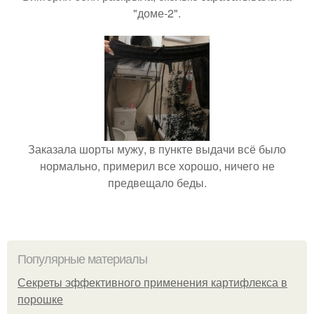
"доме-2".
Заказала шорты мужу, в пункте выдачи всё было
нормально, примерил все хорошо, ничего не
предвещало беды.
Популярные материалы
Секреты эффективного применения картифлекса в
порошке