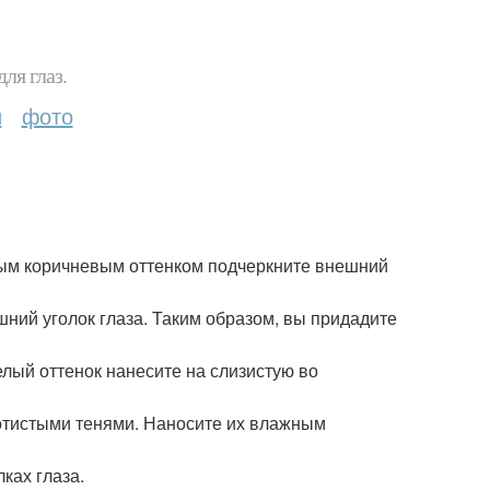
ля глаз.
и
фото
ным коричневым оттенком подчеркните внешний
ий уголок глаза. Таким образом, вы придадите
лый оттенок нанесите на слизистую во
отистыми тенями. Наносите их влажным
ках глаза.