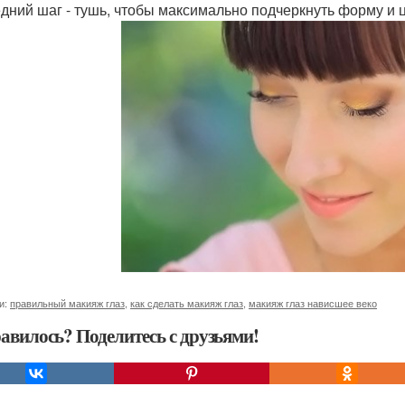
дний шаг - тушь, чтобы максимально подчеркнуть форму и ц
и:
правильный макияж глаз
,
как сделать макияж глаз
,
макияж глаз нависшее веко
авилось? Поделитесь с друзьями!