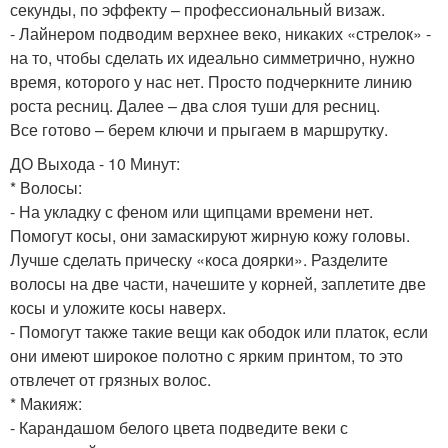
секунды, по эффекту – профессиональный визаж.
- Лайнером подводим верхнее веко, никаких «стрелок» -
на то, чтобы сделать их идеально симметрично, нужно
время, которого у нас нет. Просто подчеркните линию
роста ресниц. Далее – два слоя туши для ресниц.
Все готово – берем ключи и прыгаем в маршрутку.
ДО Выхода - 10 Минут:
* Волосы:
- На укладку с феном или щипцами времени нет.
Помогут косы, они замаскируют жирную кожу головы.
Лучше сделать прическу «коса доярки». Разделите
волосы на две части, начешите у корней, заплетите две
косы и уложите косы наверх.
- Помогут также такие вещи как ободок или платок, если
они имеют широкое полотно с ярким принтом, то это
отвлечет от грязных волос.
* Макияж:
- Карандашом белого цвета подведите веки с