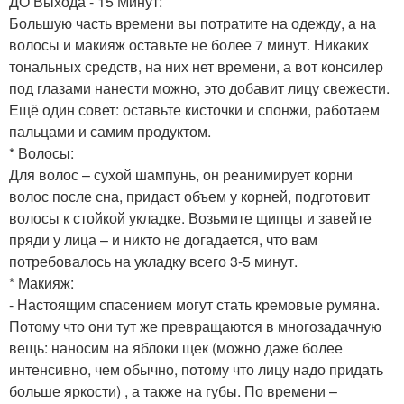
ДО Выхода - 15 Минут:
Большую часть времени вы потратите на одежду, а на
волосы и макияж оставьте не более 7 минут. Никаких
тональных средств, на них нет времени, а вот консилер
под глазами нанести можно, это добавит лицу свежести.
Ещё один совет: оставьте кисточки и спонжи, работаем
пальцами и самим продуктом.
* Волосы:
Для волос – сухой шампунь, он реанимирует корни
волос после сна, придаст объем у корней, подготовит
волосы к стойкой укладке. Возьмите щипцы и завейте
пряди у лица – и никто не догадается, что вам
потребовалось на укладку всего 3-5 минут.
* Макияж:
- Настоящим спасением могут стать кремовые румяна.
Потому что они тут же превращаются в многозадачную
вещь: наносим на яблоки щек (можно даже более
интенсивно, чем обычно, потому что лицу надо придать
больше яркости) , а также на губы. По времени –