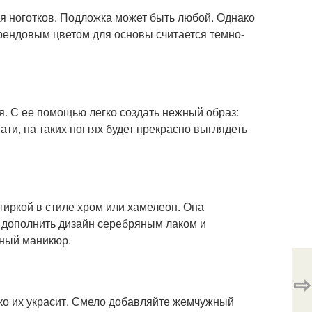
ля ноготков. Подложка может быть любой. Однако
рендовым цветом для основы считается темно-
. С ее помощью легко создать нежный образ:
ти, на таких ногтях будет прекрасно выглядеть
тиркой в стиле хром или хамелеон. Она
 дополнить дизайн серебряным лаком и
тный маникюр.
⇨
ько их украсит. Смело добавляйте жемчужный