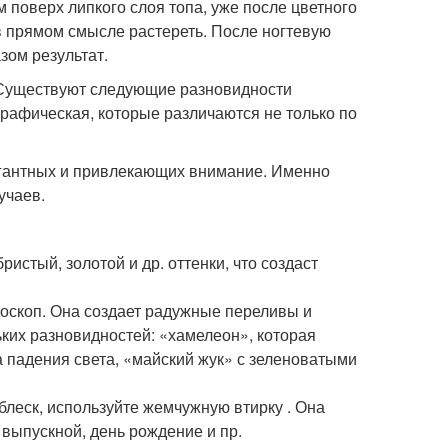
 поверх липкого слоя топа, уже после цветного
в прямом смысле растереть. После ногтевую
зом результат.
 Существуют следующие разновидности
графическая, которые различаются не только по
гантных и привлекающих внимание. Именно
учаев.
истый, золотой и др. оттенки, что создаст
доскоп. Она создает радужные переливы и
ких разновидностей: «хамелеон», которая
а падения света, «майский жук» с зеленоватыми
блеск, используйте жемчужную втирку . Она
 выпускной, день рождение и пр.