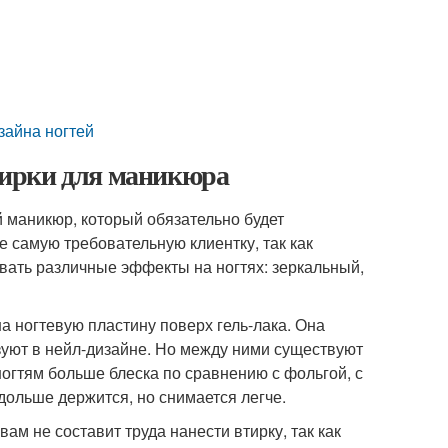
зайна ногтей
тирки для маникюра
маникюр, который обязательно будет
 самую требовательную клиентку, так как
вать различные эффекты на ногтях: зеркальный,
а ногтевую пластину поверх гель-лака. Она
зуют в нейл-дизайне. Но между ними существуют
ногтям больше блеска по сравнению с фольгой, с
ольше держится, но снимается легче.
м не составит труда нанести втирку, так как