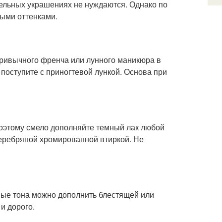
тельных украшениях не нуждаются. Однако по
ными оттенками.
 привычного френча или лунного маникюра в
 поступите с приногтевой лункой. Основа при
Поэтому смело дополняйте темный лак любой
 серебряной хромированной втиркой. Не
ьные тона можно дополнить блестящей или
и дорого.