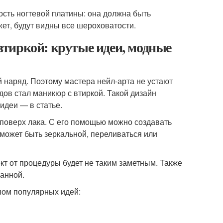
сть ногтевой платины: она должна быть
ет, будут видны все шероховатости.
тиркой: крутые идеи, модные
 наряд. Поэтому мастера нейл-арта не устают
ов стал маникюр с втиркой. Такой дизайн
идеи — в статье.
 поверх лака. С его помощью можно создавать
 может быть зеркальной, переливаться или
кт от процедуры будет не таким заметным. Также
ванной.
пом популярных идей: