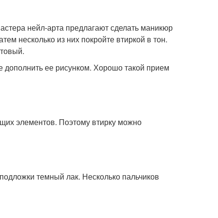
 мастера нейл-арта предлагают сделать маникюр
тем несколько из них покройте втиркой в тон.
атовый.
е дополнить ее рисунком. Хорошо такой прием
ящих элементов. Поэтому втирку можно
 подложки темный лак. Несколько пальчиков