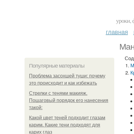
уроки, 
главная
Ман
Сод
М
Популярные материалы
К
Проблема засохшей туши: почему
это происходит и как избежать
Стрелки с тенями макияж.
Пошаговый порядок его нанесения
такой:
Какой цвет теней подходит глазам
карим. Какие тени подходят для
карих глаз