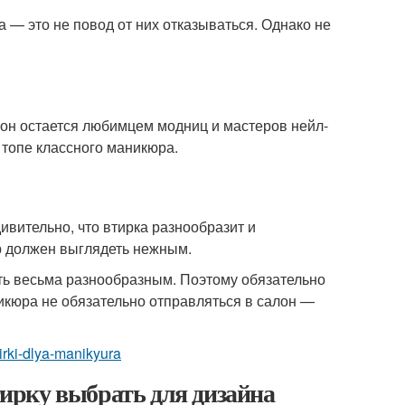
 — это не повод от них отказываться. Однако не
 он остается любимцем модниц и мастеров нейл-
 топе классного маникюра.
вительно, что втирка разнообразит и
р должен выглядеть нежным.
ть весьма разнообразным. Поэтому обязательно
икюра не обязательно отправляться в салон —
tirki-dlya-manikyura
ирку выбрать для дизайна