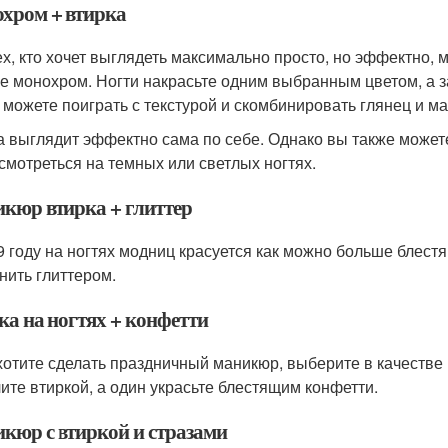
хром + втирка
ех, кто хочет выглядеть максимально просто, но эффектно,
ле монохром. Ногти накрасьте одним выбранным цветом, а за
 можете поиграть с текстурой и скомбинировать глянец и м
а выглядит эффектно сама по себе. Однако вы также может
 смотреться на темных или светлых ногтях.
кюр втирка + глиттер
9 году на ногтях модниц красуется как можно больше блест
нить глиттером.
ка на ногтях + конфетти
хотите сделать праздничный маникюр, выберите в качестве
ите втиркой, а один украсьте блестящим конфетти.
кюр с втиркой и стразами