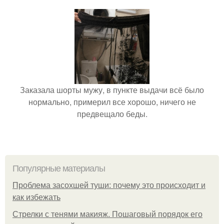
Заказала шорты мужу, в пункте выдачи всё было
нормально, примерил все хорошо, ничего не
предвещало беды.
Популярные материалы
Проблема засохшей туши: почему это происходит и
как избежать
Стрелки с тенями макияж. Пошаговый порядок его