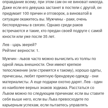
оправдание всему, при этом сам он не виноват никогда.
Даже если его девушка застанет в постели с другой, он
придумает 100 причин и отговорок, а виноватой в
ситуации окажитесь вы. Мужчины - раки, очень
беспорядочны в связях. Однако среди раков
встречаются и такие, кто предан своей подруге с самой
юности или уже после 35 лет.
Лев - царь зверей?
Рейтинг верности: 1.
Мужчин - львов часто можно вычислить из толпы по
одной лишь внешности. Они имеют крепкое
телосложение (или стремятся к такому), хорошо одеты,
причесаны, любят приятную брендовую одежду - они
материалисты. А еще подарки охотно дарят. Лев - один
из наиболее верных знаков зодиака. Расстаться со
Львом можно по следующим причинам: если вы ставите
себя выше него, если вы Льва превосходите по
карьерным успехам, если пытаетесь управлять