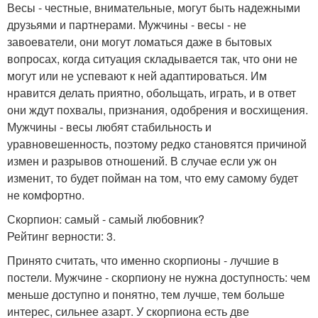
Весы - честные, внимательные, могут быть надежными
друзьями и партнерами. Мужчины - весы - не
завоеватели, они могут ломаться даже в бытовых
вопросах, когда ситуация складывается так, что они не
могут или не успевают к ней адаптироваться. Им
нравится делать приятно, обольщать, играть, и в ответ
они ждут похвалы, признания, одобрения и восхищения.
Мужчины - весы любят стабильность и
уравновешенность, поэтому редко становятся причиной
измен и разрывов отношений. В случае если уж он
изменит, то будет пойман на том, что ему самому будет
не комфортно.
Скорпион: самый - самый любовник?
Рейтинг верности: 3.
Принято считать, что именно скорпионы - лучшие в
постели. Мужчине - скорпиону не нужна доступность: чем
меньше доступно и понятно, тем лучше, тем больше
интерес, сильнее азарт. У скорпиона есть две