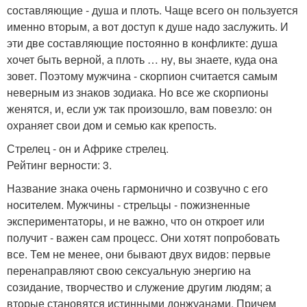
составляющие - душа и плоть. Чаще всего он пользуется
именно вторым, а вот доступ к душе надо заслужить. И
эти две составляющие постоянно в конфликте: душа
хочет быть верной, а плоть … ну, вы знаете, куда она
зовет. Поэтому мужчина - скорпион считается самым
неверным из знаков зодиака. Но все же скорпионы
женятся, и, если уж так произошло, вам повезло: он
охраняет свои дом и семью как крепость.
Стрелец - он и Африке стрелец.
Рейтинг верности: 3.
Название знака очень гармонично и созвучно с его
носителем. Мужчины - стрельцы - пожизненные
экспериментаторы, и не важно, что он откроет или
получит - важен сам процесс. Они хотят попробовать
все. Тем не менее, они бывают двух видов: первые
перенаправляют свою сексуальную энергию на
созидание, творчество и служение другим людям; а
вторые становятся истинными донжуанами. Причем