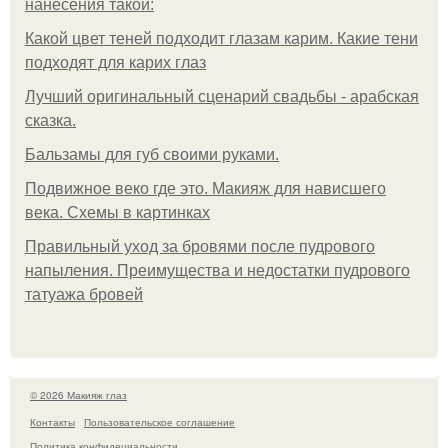
нанесения такой:
Какой цвет теней подходит глазам карим. Какие тени
подходят для карих глаз
Лучший оригинальный сценарий свадьбы - арабская
сказка.
Бальзамы для губ своими руками.
Подвижное веко где это. Макияж для нависшего
века. Схемы в картинках
Правильный уход за бровями после пудрового
напыления. Преимущества и недостатки пудрового
татуажа бровей
© 2026 Макияж глаз
Контакты
Пользовательское соглашение
Политика конфидециальности