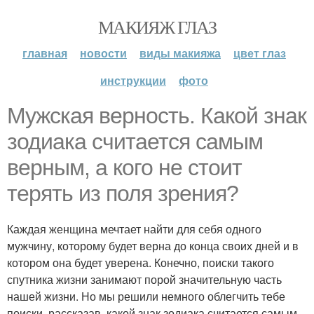
МАКИЯЖ ГЛАЗ
главная
новости
виды макияжа
цвет глаз
инструкции
фото
Мужская верность. Какой знак
зодиака считается самым
верным, а кого не стоит
терять из поля зрения?
Каждая женщина мечтает найти для себя одного
мужчину, которому будет верна до конца своих дней и в
котором она будет уверена. Конечно, поиски такого
спутника жизни занимают порой значительную часть
нашей жизни. Но мы решили немного облегчить тебе
поиски, рассказав, какой знак зодиака считается самым