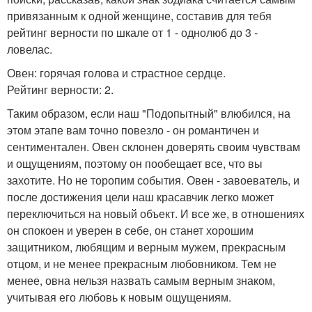
привязанным к одной женщине, составив для тебя
рейтинг верности по шкале от 1 - однолюб до 3 -
ловелас.
Овен: горячая голова и страстное сердце.
Рейтинг верности: 2.
Таким образом, если наш "Подопытный" влюбился, на
этом этапе вам точно повезло - он романтичен и
сентиментален. Овен склонен доверять своим чувствам
и ощущениям, поэтому он пообещает все, что вы
захотите. Но не торопим события. Овен - завоеватель, и
после достижения цели наш красавчик легко может
переключиться на новый объект. И все же, в отношениях
он спокоен и уверен в себе, он станет хорошим
защитником, любящим и верным мужем, прекрасным
отцом, и не менее прекрасным любовником. Тем не
менее, овна нельзя назвать самым верным знаком,
учитывая его любовь к новым ощущениям.