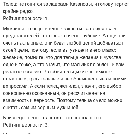
Телец: не гонится за лаврами Казановы, и голову теряет
крайне редко.
Рейтинг верности: 1.
Мужчины - тельцы внешне закрыты, зато чувства у
представителей этого знака очень глубокие. А еще они
очень настырные: они будут любой ценой добиваться
своей цели, поэтому, если вы увидели в его глазах
желание, помните, что для тельца желания и чувства
одно и то же, а это значит, что мальчик влюблен, и вам
реально повезло. В любви тельцы очень нежные,
страстные, трогательные и не обремененные лишними
вопросами. А если телец женился, значит, его выбор
совершенно осознанный, он рассчитывает на
взаимность и верность. Поэтому тельца смело можно
считать самым верным мужчиной!
Близнецы: непостоянство - это постоянство.
Рейтинг верности: 3.