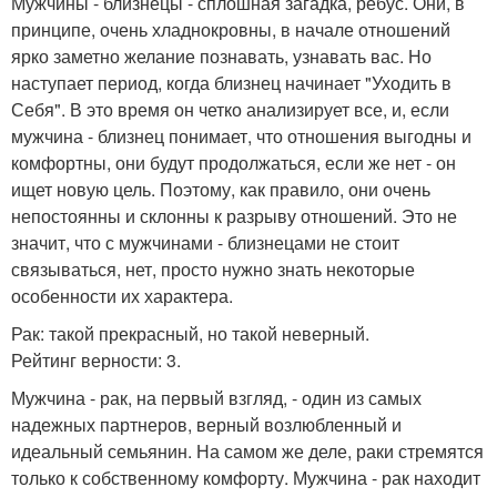
Мужчины - близнецы - сплошная загадка, ребус. Они, в
принципе, очень хладнокровны, в начале отношений
ярко заметно желание познавать, узнавать вас. Но
наступает период, когда близнец начинает "Уходить в
Себя". В это время он четко анализирует все, и, если
мужчина - близнец понимает, что отношения выгодны и
комфортны, они будут продолжаться, если же нет - он
ищет новую цель. Поэтому, как правило, они очень
непостоянны и склонны к разрыву отношений. Это не
значит, что с мужчинами - близнецами не стоит
связываться, нет, просто нужно знать некоторые
особенности их характера.
Рак: такой прекрасный, но такой неверный.
Рейтинг верности: 3.
Мужчина - рак, на первый взгляд, - один из самых
надежных партнеров, верный возлюбленный и
идеальный семьянин. На самом же деле, раки стремятся
только к собственному комфорту. Мужчина - рак находит