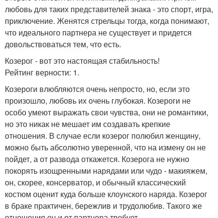
любовь для таких представителей знака - это спорт, игра,
приключение. Женятся стрельцы тогда, когда понимают,
что идеального партнера не существует и придется
довольствоваться тем, что есть.
Козерог - вот это настоящая стабильность!
Рейтинг верности: 1.
Козероги влюбляются очень непросто, но, если это
произошло, любовь их очень глубокая. Козероги не
особо умеют выражать свои чувства, они не романтики,
но это никак не мешает им создавать крепкие
отношения. В случае если козерог полюбил женщину,
можно быть абсолютно уверенной, что на измену он не
пойдет, а от развода откажется. Козерога не нужно
покорять изощренными нарядами или чудо - макияжем,
он, скорее, консерватор, и обычный классический
костюм оценит куда больше клоунского наряда. Козерог
в браке практичен, бережлив и трудолюбив. Такого же
отношения он и от партнера требует.