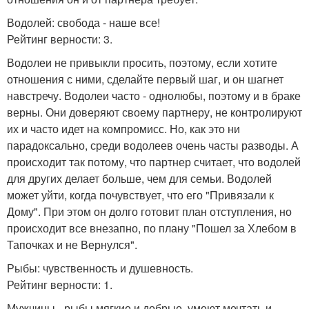
Водолей: свобода - наше все!
Рейтинг верности: 3.
Водолеи не привыкли просить, поэтому, если хотите
отношения с ними, сделайте первый шаг, и он шагнет
навстречу. Водолеи часто - однолюбы, поэтому и в браке
верны. Они доверяют своему партнеру, не контролируют
их и часто идет на компромисс. Но, как это ни
парадоксально, среди водолеев очень часты разводы. А
происходит так потому, что партнер считает, что водолей
для других делает больше, чем для семьи. Водолей
может уйти, когда почувствует, что его "Привязали к
Дому". При этом он долго готовит план отступления, но
происходит все внезапно, по плану "Пошел за Хлебом в
Тапочках и не Вернулся".
Рыбы: чувственность и душевность.
Рейтинг верности: 1.
Мужчины - рыбы мягкие и добрые, умеют мечтать и