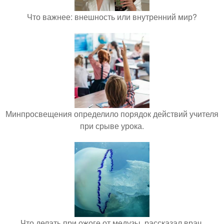
Что важнее: внешность или внутренний мир?
Минпросвещения определило порядок действий учителя
при срыве урока.
Что делать при ожоге от медузы, рассказал врач.