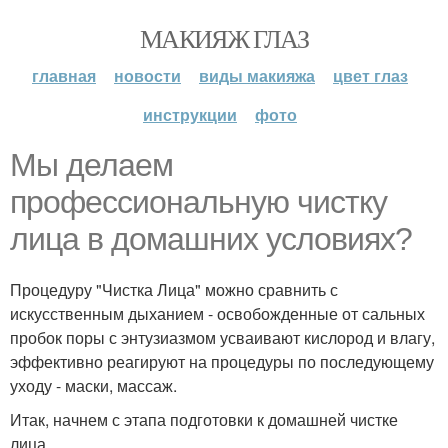
МАКИЯЖ ГЛАЗ
главная
новости
виды макияжа
цвет глаз
инструкции
фото
Мы делаем
профессиональную чистку
лица в домашних условиях?
Процедуру "Чистка Лица" можно сравнить с
искусственным дыханием - освобожденные от сальных
пробок поры с энтузиазмом усваивают кислород и влагу,
эффективно реагируют на процедуры по последующему
уходу - маски, массаж.
Итак, начнем с этапа подготовки к домашней чистке
лица.