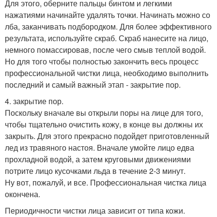
Для этого, оберните пальцы бинтом и легкими
нажатиями начинайте удалять точки. Начинать можно со
лба, заканчивать подбородком. Для более эффективного
результата, используйте скраб. Скраб нанесите на лицо,
немного помассировав, после чего смыв теплой водой.
Но для того чтобы полностью закончить весь процесс
профессиональной чистки лица, необходимо выполнить
последний и самый важный этап - закрытие пор.
4. закрытие пор.
Поскольку вначале вы открыли поры на лице для того,
чтобы тщательно очистить кожу, в конце вы должны их
закрыть. Для этого прекрасно подойдет приготовленный
лед из травяного настоя. Вначале умойте лицо едва
прохладной водой, а затем круговыми движениями
потрите лицо кусочками льда в течение 2-3 минут.
Ну вот, пожалуй, и все. Профессиональная чистка лица
окончена.
Периодичности чистки лица зависит от типа кожи.