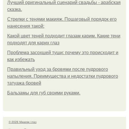
Лучший оригинальный сценарий свадьбы - арабская
сказка.
Стрелки с тенями макияж. Пошаговый порядок его
нанесения такой:
Какой цвет теней подходит глазам карим. Какие тени
подходят для карих глаз
Проблема засохшей туши: почему это происходит и
как избежать
Правильный уход за бровями после пудрового
напыления. Преимущества и недостатки пудрового
татуажа бровей
Бальзамы для губ своими руками.
© 2026 Макияж глаз