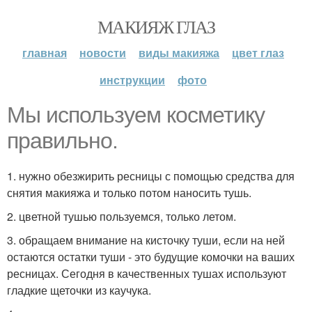
МАКИЯЖ ГЛАЗ
главная
новости
виды макияжа
цвет глаз
инструкции
фото
Мы используем косметику
правильно.
1. нужно обезжирить ресницы с помощью средства для
снятия макияжа и только потом наносить тушь.
2. цветной тушью пользуемся, только летом.
3. обращаем внимание на кисточку туши, если на ней
остаются остатки туши - это будущие комочки на ваших
ресницах. Сегодня в качественных тушах используют
гладкие щеточки из каучука.