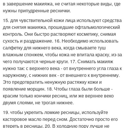
в завершение макияжа, не считая некоторые виды, где
нужны припудренные реснички.
15. для чувствительной кожи лица используют средства
для снятия макияжа, прошедшие офтальмологический
контроль. Они быстро растворяют косметику, снимая
сухость и раздражение. 16. Необходимо использовать
салфетку для нижнего века, когда смываете туш
влажным спонжем, чтобы кожа не впитала краску, из-за
чего получаются черные круги. 17. Снимать макияж
нужно так: с верхнего века - от внутреннего угла глаза к
наружному, с нижних век - от внешнего к внутреннему.
Это предотвратить ненужную растяжку кожи и
появление морщин. 18. Чтобы глаза были больше -
красим только кончики ресниц, или же верхнее веко
двумя слоями, не трогая нижнее.
19. чтобы укрепить ломкие ресницы, используйте
касторовое масло перед сном. Достаточно просто его
втереть в ресницы. 20. В холодную пору лучше не