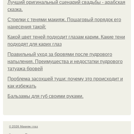
Лучший оригинальный сценарий свадьбы - арабская
сказка.
Стрелки с тенями макияж. Пошаговый порядок его
нанесения такой:
Какой цвет теней подходит глазам карим. Какие тени
подходят для карих глаз
Правильный уход за бровями после пудрового
напыления. Преимущества и недостатки пудрового
татуажа бровей
Проблема засохшей туши: почему это происходит и
как избежать
Бальзамы для губ своими руками.
© 2026 Макияж глаз