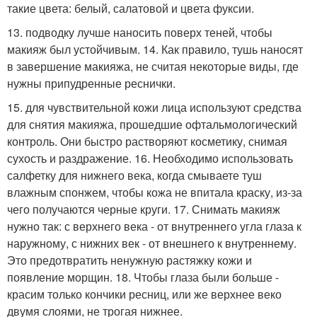
такие цвета: белый, салатовой и цвета фуксии.
13. подводку лучше наносить поверх теней, чтобы
макияж был устойчивым. 14. Как правило, тушь наносят
в завершение макияжа, не считая некоторые виды, где
нужны припудренные реснички.
15. для чувствительной кожи лица используют средства
для снятия макияжа, прошедшие офтальмологический
контроль. Они быстро растворяют косметику, снимая
сухость и раздражение. 16. Необходимо использовать
салфетку для нижнего века, когда смываете туш
влажным спонжем, чтобы кожа не впитала краску, из-за
чего получаются черные круги. 17. Снимать макияж
нужно так: с верхнего века - от внутреннего угла глаза к
наружному, с нижних век - от внешнего к внутреннему.
Это предотвратить ненужную растяжку кожи и
появление морщин. 18. Чтобы глаза были больше -
красим только кончики ресниц, или же верхнее веко
двумя слоями, не трогая нижнее.