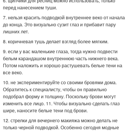
6. щипчики для ресниц можно использовать, только
перед нанесением туши.
7. нельзя красить подводкой внутреннее веко от начала
до конца. Это визуально сузит глаз и прибавит пару
лишних лет.
8. коричневая тушь делает взгляд более мягким.
9. если у вас маленькие глаза, тогда нужно подвести
белым карандашом внутреннюю часть нижнего века.
Потом наложить и хорошо растушевать белые тени на
все веко.
10. не экспериментируйте со своими бровями дома.
Обратитесь к специалисту, чтобы он правильно
подобрал форму и толщину. Поскольку брови могут
изменить все лицо. 11. Чтобы визуально сделать глаз
шире, наносите белые тени под брови.
12. стрелки для вечернего макияжа можно делать не
только черной подводкой. Особенно сегодня модные