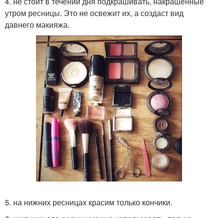
4. не стоит в течении дня подкрашивать, накрашенные
утром ресницы. Это не освежит их, а создаст вид
давнего макияжа.
5. на нижних ресницах красим только кончики.