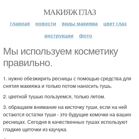
МАКИЯЖ ГЛАЗ
главная
новости
виды макияжа
цвет глаз
инструкции
фото
Мы используем косметику
правильно.
1. нужно обезжирить ресницы с помощью средства для
снятия макияжа и только потом наносить тушь.
2. цветной тушью пользуемся, только летом.
3. обращаем внимание на кисточку туши, если на ней
остаются остатки туши - это будущие комочки на ваших
ресницах. Сегодня в качественных тушах используют
гладкие щеточки из каучука.