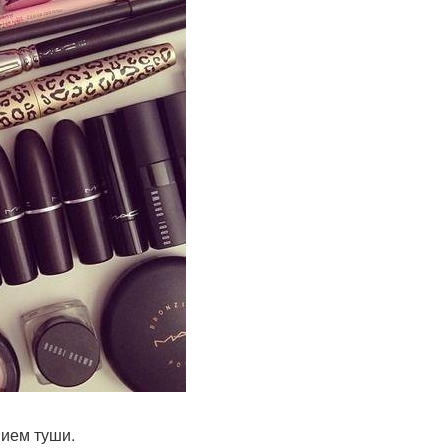
нием туши.