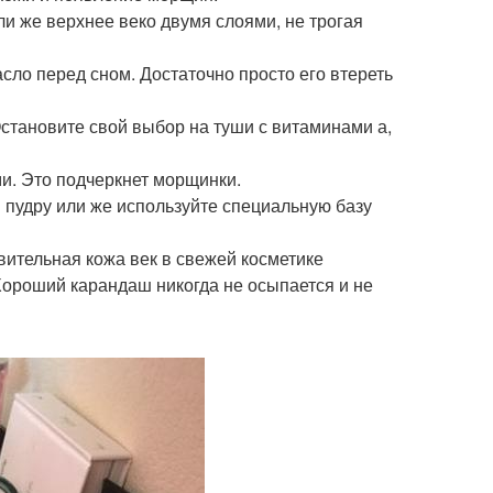
или же верхнее веко двумя слоями, не трогая
сло перед сном. Достаточно просто его втереть
Остановите свой выбор на туши с витаминами а,
ми. Это подчеркнет морщинки.
и пудру или же используйте специальную базу
твительная кожа век в свежей косметике
Хороший карандаш никогда не осыпается и не