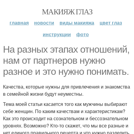
МАКИЯЖ ГЛАЗ
главная
новости
виды макияжа
цвет глаз
инструкции
фото
На разных этапах отношений,
нам от партнеров нужно
разное и это нужно понимать.
Качества, которые нужны для привлечения и знакомства
в семейной жизни будут неуместны.
Тема моей статьи касается того как мужчины выбирают
себе женщин. По каким качествам и характеристикам?
Как это происходит на сознательном и бессознательном
уровнях. Возможно? Кто-то скажет, что мы все разные и
нет единого правильного рецепта и что нужно разделить