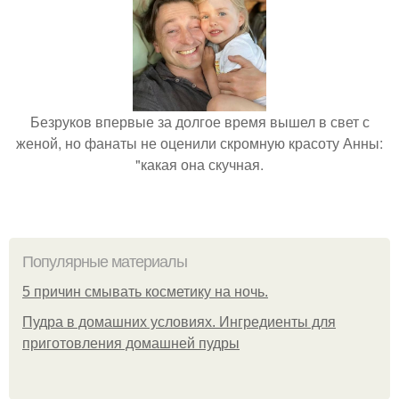
Безруков впервые за долгое время вышел в свет с
женой, но фанаты не оценили скромную красоту Анны:
"какая она скучная.
Популярные материалы
5 причин смывать косметику на ночь.
Пудра в домашних условиях. Ингредиенты для
приготовления домашней пудры