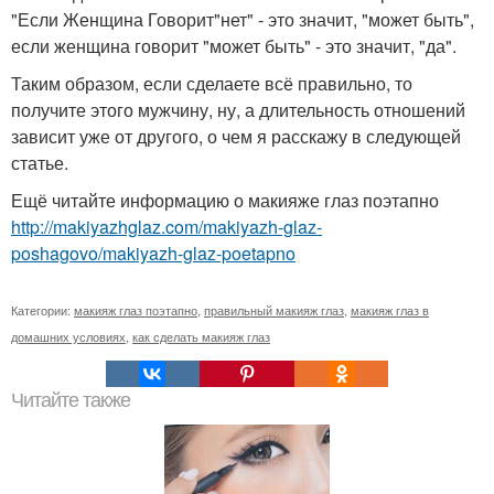
"Если Женщина Говорит"нет" - это значит, "может быть",
если женщина говорит "может быть" - это значит, "да".
Таким образом, если сделаете всё правильно, то
получите этого мужчину, ну, а длительность отношений
зависит уже от другого, о чем я расскажу в следующей
статье.
Ещё читайте информацию о макияже глаз поэтапно
http://makiyazhglaz.com/makiyazh-glaz-
poshagovo/makiyazh-glaz-poetapno
Категории:
макияж глаз поэтапно
,
правильный макияж глаз
,
макияж глаз в
домашних условиях
,
как сделать макияж глаз
Читайте также