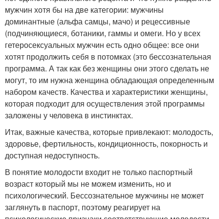
мужчин хотя бы на две категории: мужчины
доминантные (альфа самцы, мачо) и рецессивные
(подчиняющиеся, ботаники, гаммы и омеги. Но у всех
гетеросексуальных мужчин есть одно общее: все они
хотят продолжить себя в потомках (это бессознательная
программа. А так как без женщины они этого сделать не
могут, то им нужна женщина обладающая определенным
набором качеств. Качества и характеристики женщины,
которая подходит для осуществления этой программы
заложены у человека в инстинктах.
Итак, важные качества, которые привлекают: молодость,
здоровье, фертильность, кондиционность, покорность и
доступная недоступность.
В понятие молодости входит не только паспортный
возраст который мы не можем изменить, но и
психологический. Бессознательное мужчины не может
заглянуть в паспорт, поэтому реагирует на
психологические признаки соответствующие молодости.