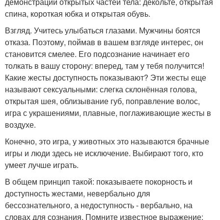
демонстрации открытых частей тела: декольте, открытая
спина, короткая юбка и открытая обувь.
Взгляд. Учитесь улыбаться глазами. Мужчины боятся
отказа. Поэтому, поймав в вашем взгляде интерес, он
становится смелее. Его подсознание начинает его
толкать в вашу сторону: вперед, там у тебя получится!
Какие жесты доступность показывают? Эти жесты еще
называют сексуальными: слегка склонённая голова,
открытая шея, облизывание губ, поправление волос,
игра с украшениями, плавные, поглаживающие жесты в
воздухе.
Конечно, это игра, у животных это называются брачные
игры и люди здесь не исключение. Выбирают того, кто
умеет лучше играть.
В общем принцип такой: показываете покорность и
доступность жестами, невербально для
бессознательного, а недоступность - вербально, на
словах для сознания. Помните известное выражение: