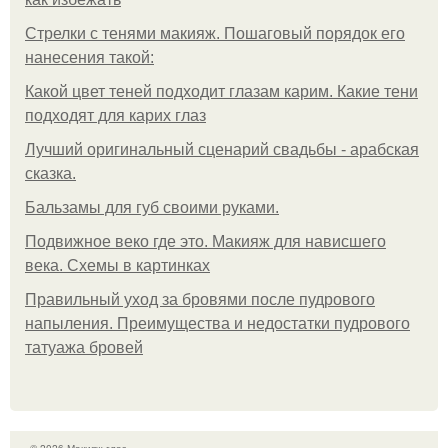
Стрелки с тенями макияж. Пошаговый порядок его
нанесения такой:
Какой цвет теней подходит глазам карим. Какие тени
подходят для карих глаз
Лучший оригинальный сценарий свадьбы - арабская
сказка.
Бальзамы для губ своими руками.
Подвижное веко где это. Макияж для нависшего
века. Схемы в картинках
Правильный уход за бровями после пудрового
напыления. Преимущества и недостатки пудрового
татуажа бровей
© 2026 Макияж глаз