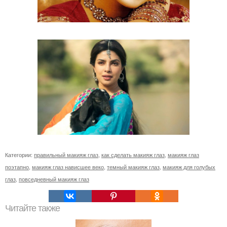
Категории:
правильный макияж глаз
,
как сделать макияж глаз
,
макияж глаз
поэтапно
,
макияж глаз нависшее веко
,
темный макияж глаз
,
макияж для голубых
глаз
,
повседневный макияж глаз
Читайте также