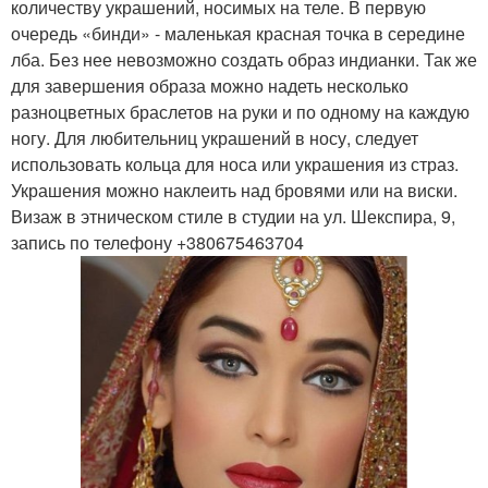
количеству украшений, носимых на теле. В первую
очередь «бинди» - маленькая красная точка в середине
лба. Без нее невозможно создать образ индианки. Так же
для завершения образа можно надеть несколько
разноцветных браслетов на руки и по одному на каждую
ногу. Для любительниц украшений в носу, следует
использовать кольца для носа или украшения из страз.
Украшения можно наклеить над бровями или на виски.
Визаж в этническом стиле в студии на ул. Шекспира, 9,
запись по телефону +380675463704