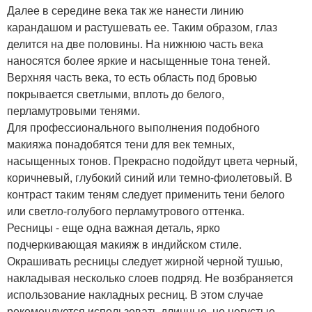
Далее в середине века так же нанести линию
карандашом и растушевать ее. Таким образом, глаз
делится на две половины. На нижнюю часть века
наносятся более яркие и насыщенные тона теней.
Верхняя часть века, то есть область под бровью
покрывается светлыми, вплоть до белого,
перламутровыми тенями.
Для профессионального выполнения подобного
макияжа понадобятся тени для век темных,
насыщенных тонов. Прекрасно подойдут цвета черный,
коричневый, глубокий синий или темно-фиолетовый. В
контраст таким теням следует применить тени белого
или светло-голубого перламутрового оттенка.
Ресницы - еще одна важная деталь, ярко
подчеркивающая макияж в индийском стиле.
Окрашивать ресницы следует жирной черной тушью,
накладывая несколько слоев подряд. Не возбраняется
использование накладных ресниц. В этом случае
рекомендуется использовать длинные, но негустые