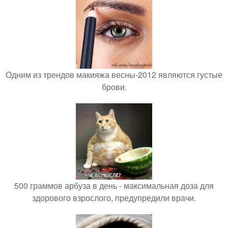
Одним из трендов макияжа весны-2012 являются густые
брови.
500 граммов арбуза в день - максимальная доза для
здорового взрослого, предупредили врачи.