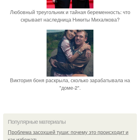
Любовный треугольник и тайная беременность: что
скрывает наследница Никиты Михалкова?
Виктория боня раскрыла, сколько зарабатывала на
"доме-2".
Популярные материалы
Проблема засохшей туши: почему это происходит и
как избежать