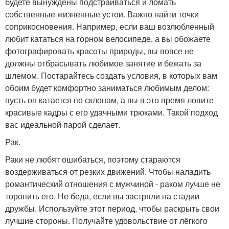
будете вынуждены подстраиваться и ломать
собственные жизненные устои. Важно найти точки
соприкосновения. Например, если ваш возлюбленный
любит кататься на горном велосипеде, а вы обожаете
фотографировать красоты природы, вы вовсе не
должны отбрасывать любимое занятие и бежать за
шлемом. Постарайтесь создать условия, в которых вам
обоим будет комфортно заниматься любимым делом:
пусть он катается по склонам, а вы в это время ловите
красивые кадры с его удачными трюками. Такой подход
вас идеальной парой сделает.
Рак.
Раки не любят ошибаться, поэтому стараются
воздерживаться от резких движений. Чтобы наладить
романтический отношения с мужчиной - раком лучше не
торопить его. Не беда, если вы застряли на стадии
дружбы. Используйте этот период, чтобы раскрыть свои
лучшие стороны. Получайте удовольствие от лёгкого