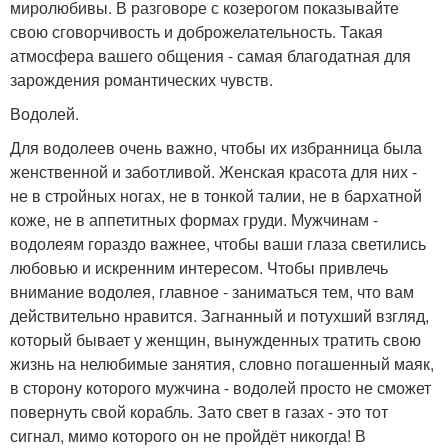
миролюбивы. В разговоре с козерогом показывайте
свою сговорчивость и доброжелательность. Такая
атмосфера вашего общения - самая благодатная для
зарождения романтических чувств.
Водолей.
Для водолеев очень важно, чтобы их избранница была
женственной и заботливой. Женская красота для них -
не в стройных ногах, не в тонкой талии, не в бархатной
коже, не в аппетитных формах груди. Мужчинам -
водолеям гораздо важнее, чтобы ваши глаза светились
любовью и искренним интересом. Чтобы привлечь
внимание водолея, главное - заниматься тем, что вам
действительно нравится. Загнанный и потухший взгляд,
который бывает у женщин, вынужденных тратить свою
жизнь на нелюбимые занятия, словно погашенный маяк,
в сторону которого мужчина - водолей просто не сможет
повернуть свой корабль. Зато свет в газах - это тот
сигнал, мимо которого он не пройдёт никогда! В