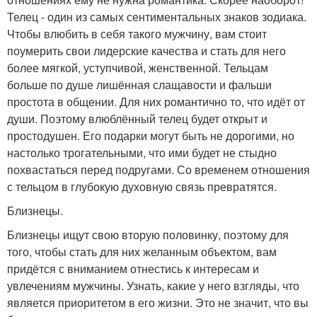
Телец - один из самых сентиментальных знаков зодиака.
Чтобы влюбить в себя такого мужчину, вам стоит
поумерить свои лидерские качества и стать для него
более мягкой, уступчивой, женственной. Тельцам
больше по душе лишённая слащавости и фальши
простота в общении. Для них романтично то, что идёт от
души. Поэтому влюблённый телец будет открыт и
простодушен. Его подарки могут быть не дорогими, но
настолько трогательными, что ими будет не стыдно
похвастаться перед подругами. Со временем отношения
с тельцом в глубокую духовную связь превратятся.
Близнецы.
Близнецы ищут свою вторую половинку, поэтому для
того, чтобы стать для них желанным объектом, вам
придётся с вниманием отнестись к интересам и
увлечениям мужчины. Узнать, какие у него взгляды, что
является приоритетом в его жизни. Это не значит, что вы