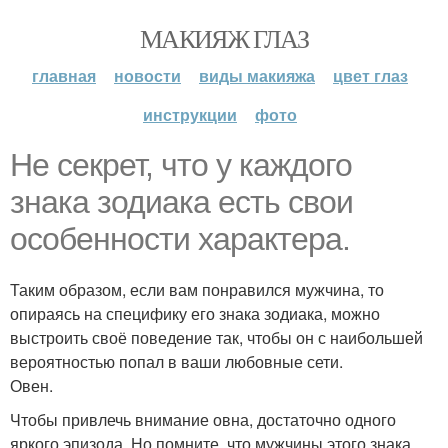
МАКИЯЖ ГЛАЗ
главная
новости
виды макияжа
цвет глаз
инструкции
фото
Не секрет, что у каждого
знака зодиака есть свои
особенности характера.
Таким образом, если вам понравился мужчина, то
опираясь на специфику его знака зодиака, можно
выстроить своё поведение так, чтобы он с наибольшей
вероятностью попал в ваши любовные сети.
Овен.
Чтобы привлечь внимание овна, достаточно одного
яркого эпизода. Но помните, что мужчины этого знака