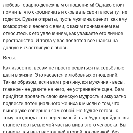
любовь товарно-денежным отношениям! Однако стоит
помнить, что скромничать и скрывать свои плюсы тут не
годится. Будьте открыты, пусть мужчина оценит, как ему
комфортно и весело с вами, с каким пониманием вы
относитесь к его увлечениям, как уважаете его личное
пространство. И тогда у вас появятся все шансы на
долгую и счастливую любовь.
Весы.
Как известно, весам не просто решиться на серьёзные
шаги в жизни. Это касается и любовных отношений.
Таким образом, если вам приглянулся мужчина - весы,
главное - не давите на него, не устраивайте сцен. Вам
придётся проявить свою женскую мудрость и аккуратно
подвести потенциального жениха к мысли о том, что
выбор уже совершён сам собой. Но будьте готовы к
тому, что, когда этот переломный этап будет пройден, вы
станете неотъемлемой частью мира этого человека. Вы
станете для него настоящей второй половинкой, без