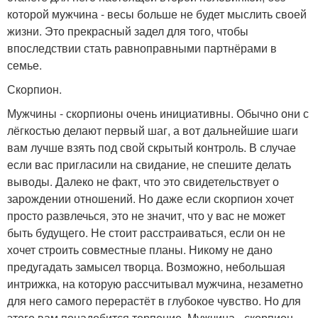
которой мужчина - весы больше не будет мыслить своей
жизни. Это прекрасный задел для того, чтобы
впоследствии стать равноправными партнёрами в
семье.
Скорпион.
Мужчины - скорпионы очень инициативны. Обычно они с
лёгкостью делают первый шаг, а вот дальнейшие шаги
вам лучше взять под свой скрытый контроль. В случае
если вас пригласили на свидание, не спешите делать
выводы. Далеко не факт, что это свидетельствует о
зарождении отношений. Но даже если скорпион хочет
просто развлечься, это не значит, что у вас не может
быть будущего. Не стоит расстраиваться, если он не
хочет строить совместные планы. Никому не дано
предугадать замысел творца. Возможно, небольшая
интрижка, на которую рассчитывал мужчина, незаметно
для него самого перерастёт в глубокое чувство. Но для
этого вам понадобится терпение. Мужчина - скорпион