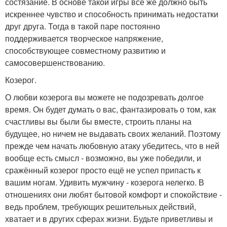
состязание. В основе такой игры всё же должно быть
искреннее чувство и способность принимать недостатки
друг друга. Тогда в такой паре постоянно
поддерживается творческое напряжение,
способствующее совместному развитию и
самосовершенствованию.
Козерог.
О любви козерога вы можете не подозревать долгое
время. Он будет думать о вас, фантазировать о том, как
счастливы вы были бы вместе, строить планы на
будущее, но ничем не выдавать своих желаний. Поэтому
прежде чем начать любовную атаку убедитесь, что в ней
вообще есть смысл - возможно, вы уже победили, и
сражённый козерог просто ещё не успел припасть к
вашим ногам. Удивить мужчину - козерога нелегко. В
отношениях они любят бытовой комфорт и спокойствие -
ведь проблем, требующих решительных действий,
хватает и в других сферах жизни. Будьте приветливы и