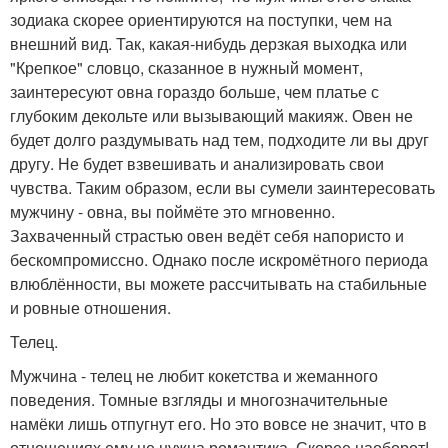
зодиака скорее ориентируются на поступки, чем на
внешний вид. Так, какая-нибудь дерзкая выходка или
"Крепкое" словцо, сказанное в нужный момент,
заинтересуют овна гораздо больше, чем платье с
глубоким декольте или вызывающий макияж. Овен не
будет долго раздумывать над тем, подходите ли вы друг
другу. Не будет взвешивать и анализировать свои
чувства. Таким образом, если вы сумели заинтересовать
мужчину - овна, вы поймёте это мгновенно.
Захваченный страстью овен ведёт себя напористо и
бескомпромиссно. Однако после искромётного периода
влюблённости, вы можете рассчитывать на стабильные
и ровные отношения.
Телец.
Мужчина - телец не любит кокетства и жеманного
поведения. Томные взгляды и многозначительные
намёки лишь отпугнут его. Но это вовсе не значит, что в
отношениях ему не нужна романтика. Скорее наоборот!