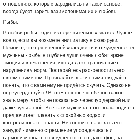
отношениях, которые зародились на такой основе,
всегда будет царить взаимопонимание и любовь.
Рыбы.
В любви рыбы - один из нерешительных знаков. Лучше
всего, если вы возьмёте инициативу в свою руки.
Помните, что при внешней холодности и отчуждённости
мужчины - рыбы в глубине души очень любят яркие
эмоции и впечатления, иногда даже граничащие с
нарушением норм. Постарайтесь раскрепостить его
своим примером. Проявляйте знаки внимания, дайте
понять, что с вами ему не придётся скучать. Однако не
переусердствуйте! В этом вопросе особенно важно
знать меру, чтобы не показаться чересчур дерзкой или
даже вульгарной. Всё-таки мужчина этого знака зодиака
предпочитает плавать в спокойных водах, и
контролировать страсти. Не спешите называть его
занудой - именно стремление упорядочивать и
гармонизировать повседневность создают фон, на