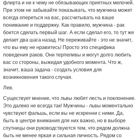
флирта и ни к чему не обязывающих приятных мелочей.
При этом не забывайте показывать, что мужчина может
всегда опереться на вас, рассчитывать на ваше
понимание и поддержку. Как правило, мужчина - рак
боится сделать первый шаг. А если сделал его, то тут же
делает два шага назад. Не переживайте - это не значит,
что вы ему не нравитесь! Просто это специфика
поведения раков. Они терпеливы и могут долго любить
вас со стороны, выжидая удобного момента. Что ж,
значит, ваша задача - создать условия для
возникновения такого случая.
Лев.
Существует мнение, что львы любят лесть и поклонение.
Это далеко не всегда так! Мужчины - львы моментально
чувствуют фальшь, если вы не искренни с ними. Да,
быть в центре внимания для них важно, но в выборе
спутницы они руководствуются тем, что рядом должна
быть не менее яркая и сильная личность. Рядом со