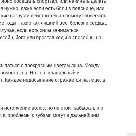
улярно посещать спортзал, или начинать делать
ся нужно, даже если есть боли в пояснице, или
ские нагрузки действительно помогут облегчить
 годы, такие как лишний вес, болезни сердца,
случае, если есть силы заниматься
ассейн, йога или простая ходьба способны на
осыпаться с прекрасным цветом лица. Между
ночного сна. Но сон, правильный и
т. Каждое недосыпание отражается на лице, а
истончении волос, но не стоит забывать и о
т. к. проблемы с зубами могут в дальнейшим