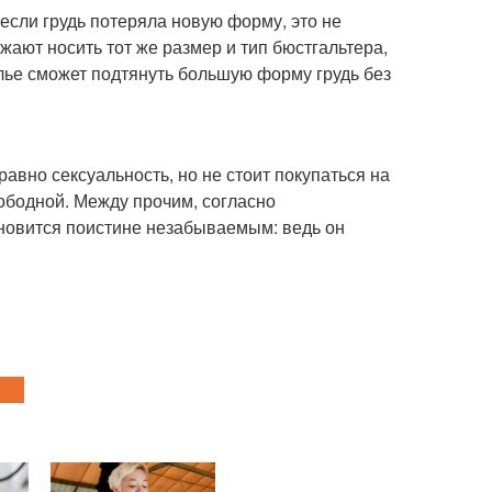
 если грудь потеряла новую форму, это не
жают носить тот же размер и тип бюстгальтера,
лье сможет подтянуть большую форму грудь без
авно сексуальность, но не стоит покупаться на
ободной. Между прочим, согласно
новится поистине незабываемым: ведь он