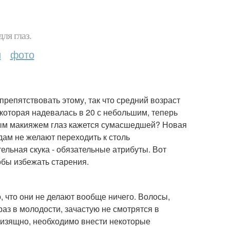
ля глаз.
и
фото
препятствовать этому, так что средний возраст
которая надевалась в 20 с небольшим, теперь
тым макияжем глаз кажется сумасшедшей? Новая
дам не желают переходить к столь
ельная скука - обязательные атрибуты. Вот
бы избежать старения.
 что они не делают вообще ничего. Волосы,
аз в молодости, зачастую не смотрятся в
ь изящно, необходимо внести некоторые