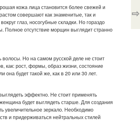
хорошая кожа лица становится более свежей и
⇨
растом совершают как знаменитые, так и
округ глаз, носогубные складки. Но гораздо
ы. Полное отсутствие морщин выглядит странно
 волосы. Но на самом русской деле не стоит
в, как: рост, формы, образ жизни, состояние
 она будет такой же, как в 20 или 30 лет.
ет выглядеть эффектно. Не стоит применять
 женщина будет выглядеть старше. Для создания
ть увеличительное зеркало. Необходимо
дств и придерживаться нейтральных стилей