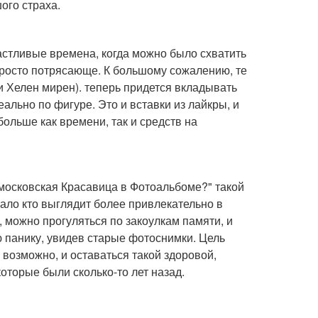
ого страха.
астливые времена, когда можно было схватить
просто потрясающе. К большому сожалению, те
и Хелен мирен). теперь придется вкладывать
ально по фигуре. Это и вставки из лайкры, и
ольше как времени, так и средств на
а московская Красавица в Фотоальбоме?" такой
ало кто выглядит более привлекательно в
 можно прогуляться по закоулкам памяти, и
ю панику, увидев старые фотоснимки. Цель
 возможно, и оставаться такой здоровой,
которые были сколько-то лет назад.