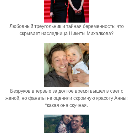
Любовный треугольник и тайная беременность: что
скрывает наследница Никиты Михалкова?
Безруков впервые за долгое время вышел в свет с
женой, но фанаты не оценили скромную красоту Анны:
"какая она скучная.