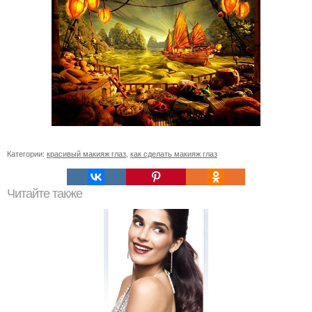
Категории:
красивый макияж глаз
,
как сделать макияж глаз
Читайте также