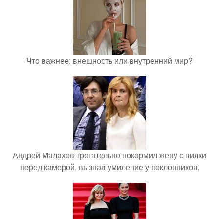
Что важнее: внешность или внутренний мир?
Андрей Малахов трогательно покормил жену с вилки
перед камерой, вызвав умиление у поклонников.