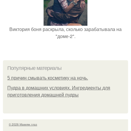
Виктория боня раскрыла, сколько зарабатывала на
"доме-2".
Популярные материалы
5 причин смывать косметику на ночь.
Пудра в домашних условиях. Ингредиенты для
приготовления домашней пудры
© 2026 Макияж глаз