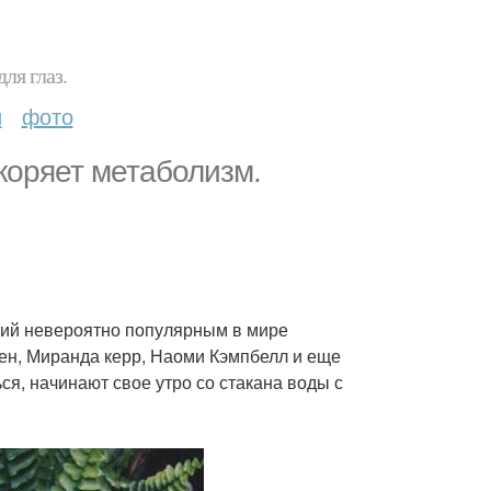
ля глаз.
и
фото
скоряет метаболизм.
вший невероятно популярным в мире
ен, Миранда керр, Наоми Кэмпбелл и еще
ся, начинают свое утро со стакана воды с