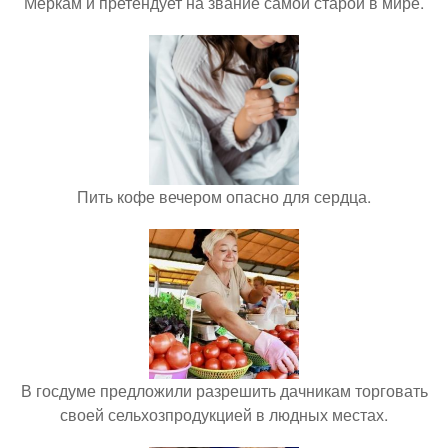
Меркам и претендует на звание самой старой в мире.
Пить кофе вечером опасно для сердца.
В госдуме предложили разрешить дачникам торговать
своей сельхозпродукцией в людных местах.