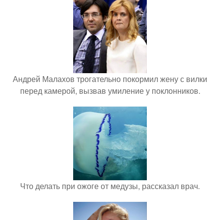
Андрей Малахов трогательно покормил жену с вилки
перед камерой, вызвав умиление у поклонников.
Что делать при ожоге от медузы, рассказал врач.