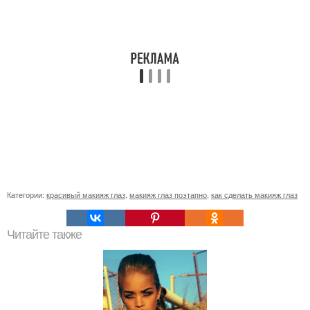
Категории:
красивый макияж глаз
,
макияж глаз поэтапно
,
как сделать макияж глаз
Читайте также