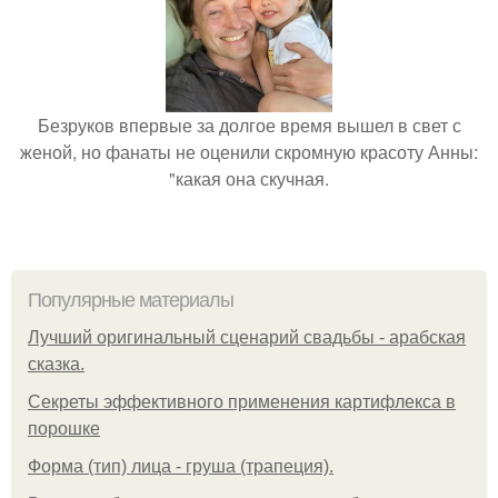
Безруков впервые за долгое время вышел в свет с
женой, но фанаты не оценили скромную красоту Анны:
"какая она скучная.
Популярные материалы
Лучший оригинальный сценарий свадьбы - арабская
сказка.
Секреты эффективного применения картифлекса в
порошке
Форма (тип) лица - груша (трапеция).