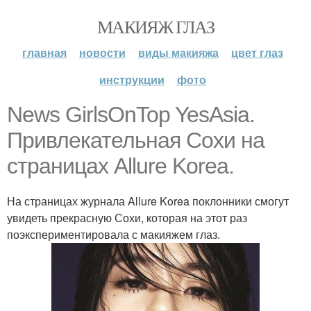
МАКИЯЖ ГЛАЗ
главная
новости
виды макияжа
цвет глаз
инструкции
фото
News GirlsOnTop YesAsia.
Привлекательная Сохи на
страницах Allure Korea.
На страницах журнала Allure Korea поклонники смогут
увидеть прекрасную Сохи, которая на этот раз
поэкспериментировала с макияжем глаз.