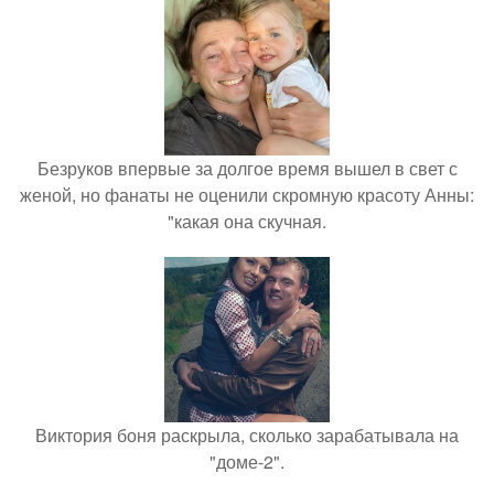
Безруков впервые за долгое время вышел в свет с
женой, но фанаты не оценили скромную красоту Анны:
"какая она скучная.
Виктория боня раскрыла, сколько зарабатывала на
"доме-2".