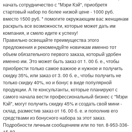
начать сотрудничество с "Мэри Кэй", приобретя
стартовый набор по более низкой цене - 1000 руб.
вместо 1500 руб. * помогите окружающим вас женщинам
раскрыть все возможности, которые может дать им
компания, и смело идите к успеху!
Правильно освещайте преимущества этого
предложения и рекомендуйте новичкам именно тот
объем обязательного первого заказа, который удобен
именно им. Это может быть заказ от 1. 00 б. е., чтобы
приобрести только самое важное и нужное и получить
скидку 35%, или заказ от 3. 00 б. е., чтобы получить не
только скидку 40%, но и бонус в виде популярной
продукции. А те консультанты, которые планируют с
самого начала вести профессиональный бизнес с "Мэри
Кэй", могут получить скидку 45% и создать свой мини -
склад, разместив заказ от 16. 00 б. е. и пополнив его
средствами из бонусного набора за этот заказ.
Подробности личным сообщением или по тел. 8-953-336-
15-82.