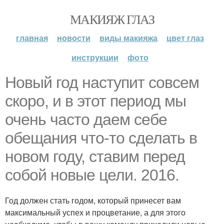
МАКИЯЖ ГЛАЗ
главная
новости
виды макияжа
цвет глаз
инструкции
фото
Новый год наступит совсем
скоро, и в этот период мы
очень часто даем себе
обещания что-то сделать в
новом году, ставим перед
собой новые цели. 2016.
Год должен стать годом, который принесет вам
максимальный успех и процветание, а для этого