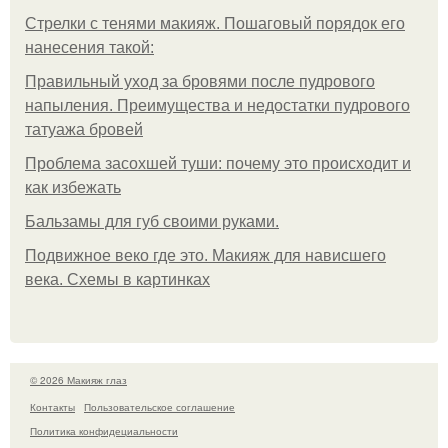
Стрелки с тенями макияж. Пошаговый порядок его
нанесения такой:
Правильный уход за бровями после пудрового
напыления. Преимущества и недостатки пудрового
татуажа бровей
Проблема засохшей туши: почему это происходит и
как избежать
Бальзамы для губ своими руками.
Подвижное веко где это. Макияж для нависшего
века. Схемы в картинках
© 2026 Макияж глаз
Контакты
Пользовательское соглашение
Политика конфидециальности