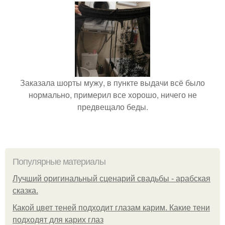
Заказала шорты мужу, в пункте выдачи всё было
нормально, примерил все хорошо, ничего не
предвещало беды.
Популярные материалы
Лучший оригинальный сценарий свадьбы - арабская
сказка.
Какой цвет теней подходит глазам карим. Какие тени
подходят для карих глаз