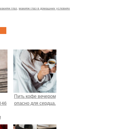
макияж глаз
,
макияж глаз в домашних условиях
Пить кофе вечером
146
опасно для сердца.
м