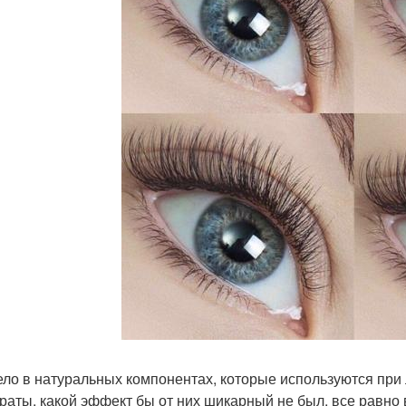
ело в натуральных компонентах, которые используются при
раты, какой эффект бы от них шикарный не был, все равно в