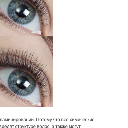
 ламинировании. Потому что все химические
редят структуре волос, а также могут