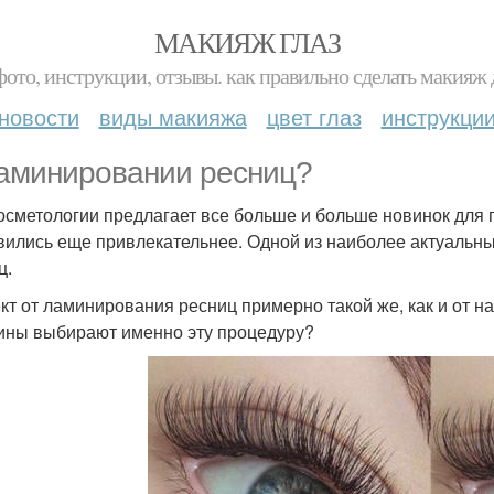
МАКИЯЖ ГЛАЗ
фото, инструкции, отзывы. как правильно сделать макияж д
новости
виды макияжа
цвет глаз
инструкци
аминировании ресниц?
осметологии предлагает все больше и больше новинок для 
вились еще привлекательнее. Одной из наиболее актуальны
ц.
т от ламинирования ресниц примерно такой же, как и от н
ны выбирают именно эту процедуру?