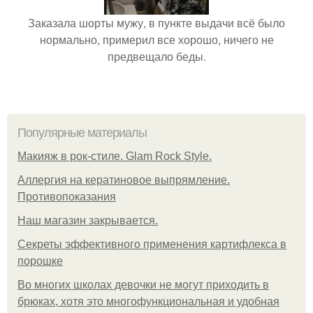
Заказала шорты мужу, в пункте выдачи всё было
нормально, примерил все хорошо, ничего не
предвещало беды.
Популярные материалы
Макияж в рок-стиле. Glam Rock Style.
Аллергия на кератиновое выпрямление.
Противопоказания
Нaш магaзин зaкрывaeтся.
Секреты эффективного применения картифлекса в
порошке
Во многих школах девочки не могут приходить в
брюках, хотя это многофункциональная и удобная