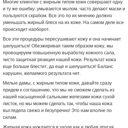
Многие клиентки с жирным типом кожи совершают одну
и ту же ошибку: умываются мылом, часто делают маски и
пользуются скрабом. Все это по их мнению должно
уменьшать жирный блеск на их коже. На самом деле все
происходит наоборот.
Все эти процедуры пересушивают кожу и она начинает
шелушиться! Обезжиривая таким образом кожу, мы
провоцируем повышенную выработку кожного сала,
чисто защитная реакция нашей кожи. Результат кожа
еще больше блестит, да еще и шелушиться! Баланс
нарушен, желаемого результата нет.
Милые дамы, с жирным типом кожи, давайте сразу
придем к соглашению, что мы не сможем сделать из
нашей насыщенной сальными железами кожи сухой
листок, но мы можем сделать так, чтобы наша кожа
выглядела свежо и безупречно! Это нам вполне по
силам.
Жирная кожа нуждается в уходе как и любая другая,