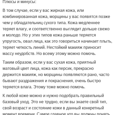
Плюсы и минусы:
В том случае, если у вас жирная кожа, или
комбинированная кожа, морщины у вас появятся позже
чем у обладательниц сухого типа. Кожа медленнее
теряет влагу, и соответственно выглядит дольше свежо
и молодо. Но у этих типов кожа раньше теряется
упругость, овал лица, как это говориться начинает плыть,
теряет четкость линий. Нестойкий макияж приносит
массу неудобств. Но всему этому можно помочь.
Таким образом, если у вас сухая кожа, приятный
матовый цвет лица, кожа как персик, прекрасно
держится макияж, но морщины появляются рано, часто
бывают раздражения и покраснения, очень быстро
теряется влага. Этому тоже можно помочь.
К любой коже можно и нужно подобрать правильный
базовый уход. Это не трудно, если вы знаете свой тип,
свой возраст и состояние кожи в данный конкретный
момент времени. Самое главное что вы должны понять,