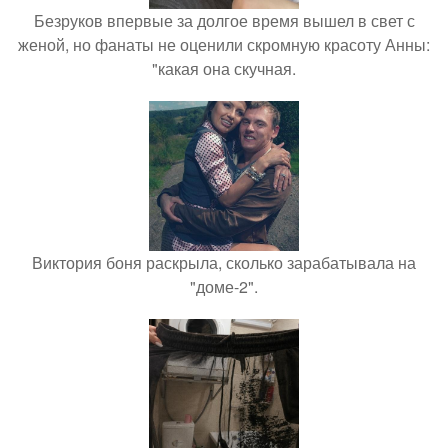
Безруков впервые за долгое время вышел в свет с
женой, но фанаты не оценили скромную красоту Анны:
"какая она скучная.
Виктория боня раскрыла, сколько зарабатывала на
"доме-2".