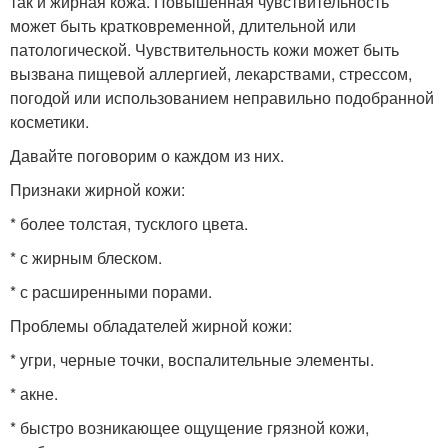
так и жирная кожа. Повышенная чувствительность
может быть кратковременной, длительной или
патологической. Чувствительность кожи может быть
вызвана пищевой аллергией, лекарствами, стрессом,
погодой или использованием неправильно подобранной
косметики.
Давайте поговорим о каждом из них.
Признаки жирной кожи:
* более толстая, тусклого цвета.
* с жирным блеском.
* с расширенными порами.
Проблемы обладателей жирной кожи:
* угри, черные точки, воспалительные элементы.
* акне.
* быстро возникающее ощущение грязной кожи,