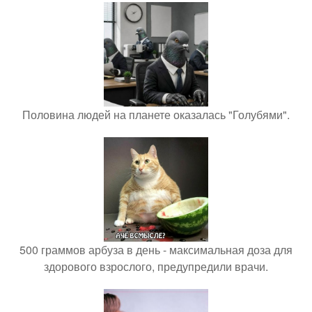
Половина людей на планете оказалась "Голубями".
500 граммов арбуза в день - максимальная доза для
здорового взрослого, предупредили врачи.