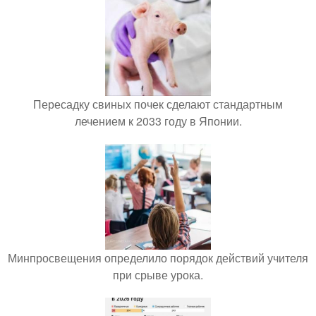
Пересадку свиных почек сделают стандартным
лечением к 2033 году в Японии.
Минпросвещения определило порядок действий учителя
при срыве урока.