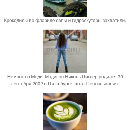
Крокодилы во флориде сапы и гидроскутеры захватили.
Немного о Меди. Мэдисон Николь Циглер родился 30
сентября 2002 в Питтсбурге, штат Пенсильвания.