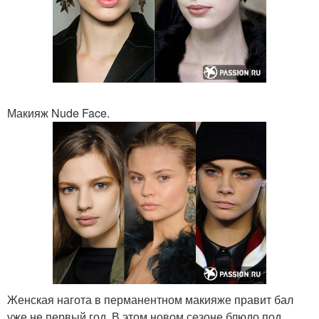
Макияж Nude Face.
Женская нагота в перманентном макияже правит бал
уже не первый год. В этом новом сезоне блюдо под