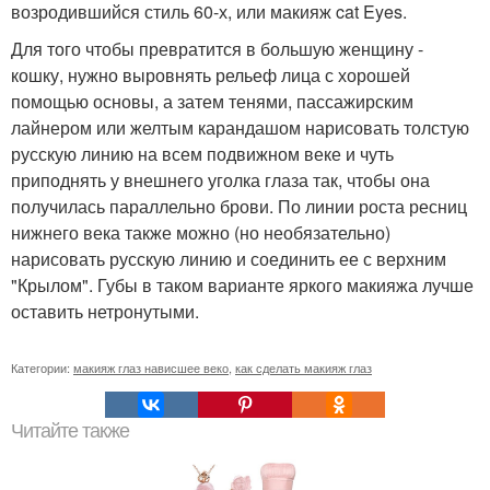
возродившийся стиль 60-х, или макияж cat Eyes.
Для того чтобы превратится в большую женщину -
кошку, нужно выровнять рельеф лица с хорошей
помощью основы, а затем тенями, пассажирским
лайнером или желтым карандашом нарисовать толстую
русскую линию на всем подвижном веке и чуть
приподнять у внешнего уголка глаза так, чтобы она
получилась параллельно брови. По линии роста ресниц
нижнего века также можно (но необязательно)
нарисовать русскую линию и соединить ее с верхним
"Крылом". Губы в таком варианте яркого макияжа лучше
оставить нетронутыми.
Категории:
макияж глаз нависшее веко
,
как сделать макияж глаз
Читайте также