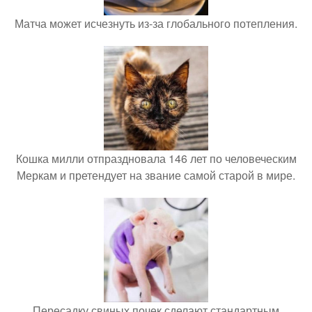
Матча может исчезнуть из-за глобального потепления.
Кошка милли отпраздновала 146 лет по человеческим
Меркам и претендует на звание самой старой в мире.
Пересадку свиных почек сделают стандартным