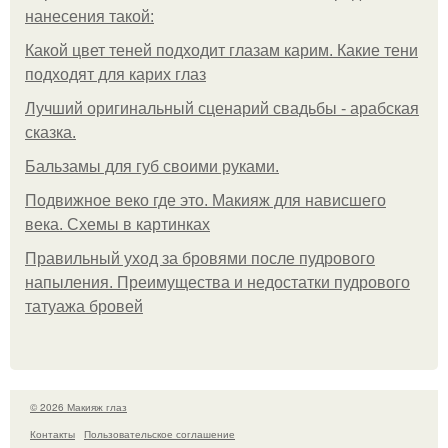
нанесения такой:
Какой цвет теней подходит глазам карим. Какие тени
подходят для карих глаз
Лучший оригинальный сценарий свадьбы - арабская
сказка.
Бальзамы для губ своими руками.
Подвижное веко где это. Макияж для нависшего
века. Схемы в картинках
Правильный уход за бровями после пудрового
напыления. Преимущества и недостатки пудрового
татуажа бровей
© 2026 Макияж глаз
Контакты
Пользовательское соглашение