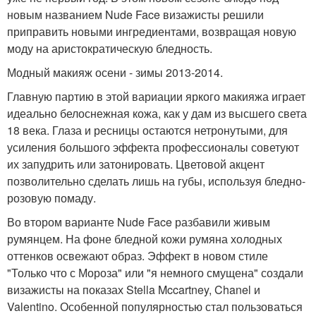
новым названием Nude Face визажисты решили
приправить новыми ингредиентами, возвращая новую
моду на аристократическую бледность.
Модный макияж осени - зимы 2013-2014.
Главную партию в этой вариации яркого макияжа играет
идеально белоснежная кожа, как у дам из высшего света
18 века. Глаза и ресницы остаются нетронутыми, для
усиления большого эффекта профессионалы советуют
их запудрить или затонировать. Цветовой акцент
позволительно сделать лишь на губы, используя бледно-
розовую помаду.
Во втором варианте Nude Face разбавили живым
румянцем. На фоне бледной кожи румяна холодных
оттенков освежают образ. Эффект в новом стиле
"Только что с Мороза" или "я немного смущена" создали
визажисты на показах Stella Mccartney, Chanel и
Valentino. Особенной популярностью стал пользоваться