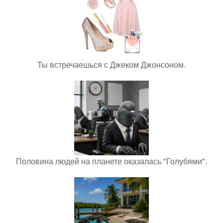
Ты встречаешься с Джеком Джонсоном.
Половина людей на планете оказалась "Голубями".