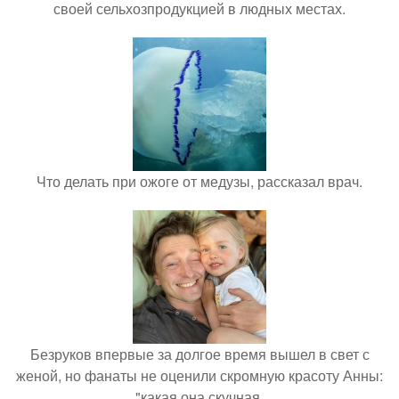
своей сельхозпродукцией в людных местах.
Что делать при ожоге от медузы, рассказал врач.
Безруков впервые за долгое время вышел в свет с
женой, но фанаты не оценили скромную красоту Анны:
"какая она скучная.