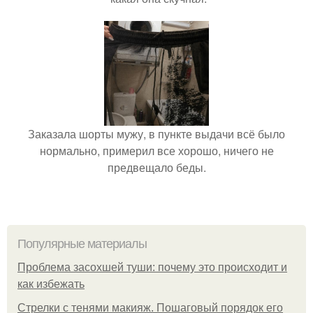
Заказала шорты мужу, в пункте выдачи всё было
нормально, примерил все хорошо, ничего не
предвещало беды.
Популярные материалы
Проблема засохшей туши: почему это происходит и
как избежать
Стрелки с тенями макияж. Пошаговый порядок его