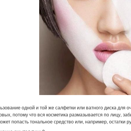
ьзование одной и той же салфетки или ватного диска для о
рвых, потому что вся косметика размазывается по лицу, заб
может попасть тональное средство или, например, остатки ру