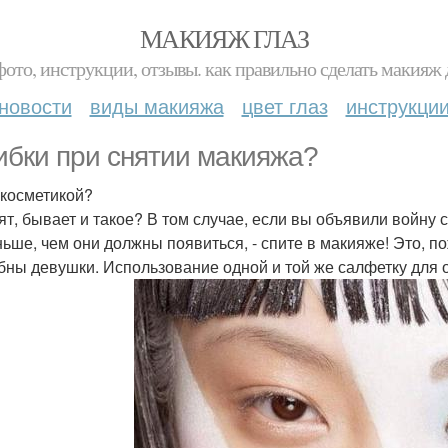
МАКИЯЖ ГЛАЗ
фото, инструкции, отзывы. как правильно сделать макияж д
новости
виды макияжа
цвет глаз
инструкци
бки при снятии макияжа?
 косметикой?
ят, бывает и такое? В том случае, если вы объявили войну 
ньше, чем они должны появиться, - спите в макияже! Это, п
бны девушки. Использование одной и той же салфетку для 