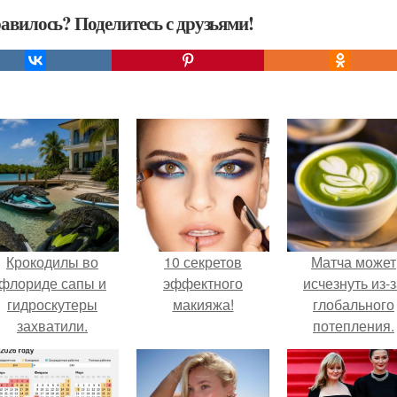
авилось? Поделитесь с друзьями!
Крокодилы во
10 секретов
Матча может
флориде сапы и
эффектного
исчезнуть из-
гидроскутеры
макияжа!
глобального
захватили.
потепления.