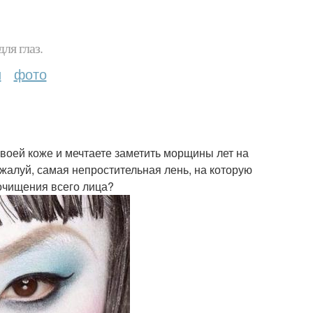
ля глаз.
и
фото
своей коже и мечтаете заметить морщины лет на
ожалуй, самая непростительная лень, на которую
очищения всего лица?