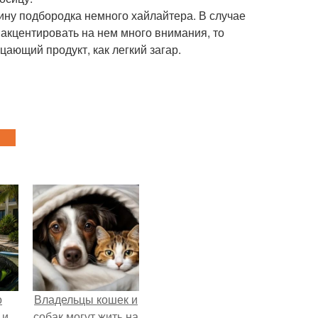
ину подбородка немного хайлайтера. В случае
 акцентировать на нем много внимания, то
ающий продукт, как легкий загар.
о
Владельцы кошек и
 и
собак могут жить на