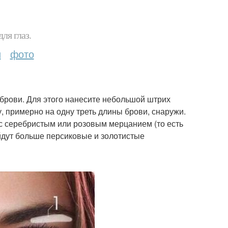
ля глаз.
и
фото
 брови. Для этого нанесите небольшой штрих
, примерно на одну треть длины брови, снаружи.
р с серебристым или розовым мерцанием (то есть
йдут больше персиковые и золотистые