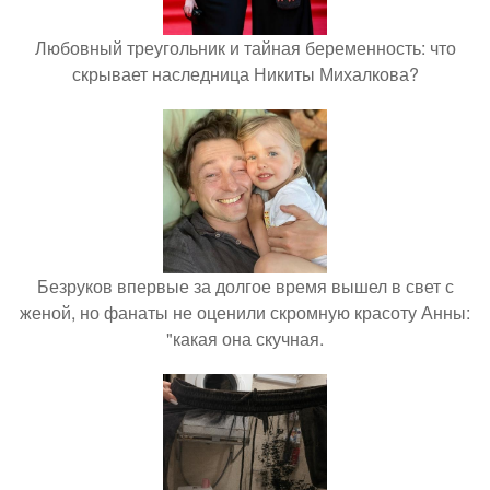
Любовный треугольник и тайная беременность: что
скрывает наследница Никиты Михалкова?
Безруков впервые за долгое время вышел в свет с
женой, но фанаты не оценили скромную красоту Анны:
"какая она скучная.