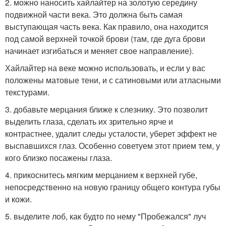
2. можно наносить хайлайтер на золотую середину
подвижной части века. Это должна быть самая
выступающая часть века. Как правило, она находится
под самой верхней точкой брови (там, где дуга брови
начинает изгибаться и меняет свое направление).
Хайлайтер на веке можно использовать, и если у вас
положены матовые тени, и с сатиновыми или атласными
текстурами.
3. добавьте мерцания ближе к слезнику. Это позволит
выделить глаза, сделать их зрительно ярче и
контрастнее, удалит следы усталости, уберет эффект не
выспавшихся глаз. Особенно советуем этот прием тем, у
кого близко посажены глаза.
4. прикоснитесь мягким мерцанием к верхней губе,
непосредственно на новую границу общего контура губы
и кожи.
5. выделите лоб, как будто по нему "Пробежался" луч