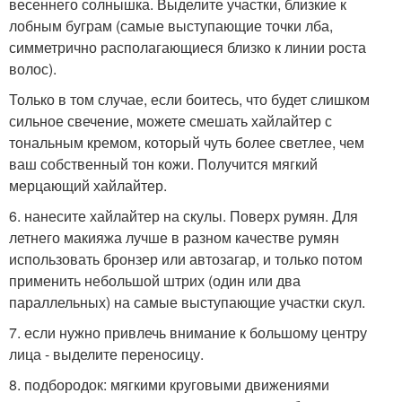
весеннего солнышка. Выделите участки, близкие к
лобным буграм (самые выступающие точки лба,
симметрично располагающиеся близко к линии роста
волос).
Только в том случае, если боитесь, что будет слишком
сильное свечение, можете смешать хайлайтер с
тональным кремом, который чуть более светлее, чем
ваш собственный тон кожи. Получится мягкий
мерцающий хайлайтер.
6. нанесите хайлайтер на скулы. Поверх румян. Для
летнего макияжа лучше в разном качестве румян
использовать бронзер или автозагар, и только потом
применить небольшой штрих (один или два
параллельных) на самые выступающие участки скул.
7. если нужно привлечь внимание к большому центру
лица - выделите переносицу.
8. подбородок: мягкими круговыми движениями