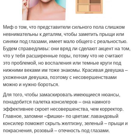
Миф о том, что представители сильного пола слишком
невнимательны к деталям, чтобы заметить прыщи или
синяки под глазами, имеет мало общего с реальностью.
Будем справедливы: они вряд ли сделают акцент на том,
что у тебя расширенные поры, потому что не считают
это проблемой, но воспаления или темные круги под
нижними веками им тоже знакомы. Красивая девушка –
ухоженная девушка, поэтому с несовершенствами
можно и нужно бороться.
Для того, чтобы замаскировать имеющиеся нюансы,
понадобится палетка консилеров – она намного
эффективнее скроет несовершенства, чем корректор.
Главное, запомни «фишки» по цветам: лавандовый
консилер поможет скрыть желтизну, зеленый – прыщи и
покраснения, розовый – отечность под глазами.