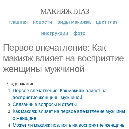
МАКИЯЖ ГЛАЗ
главная
новости
виды макияжа
цвет глаз
инструкции
фото
Первое впечатление: Как
макияж влияет на восприятие
женщины мужчиной
Содержание
Первое впечатление: Как макияж влияет на
восприятие женщины мужчиной
Связанные вопросы и ответы
Как макияж влияет на первое впечатление мужчины
о женщине
Может ли макияж повлиять на восприятие женщины