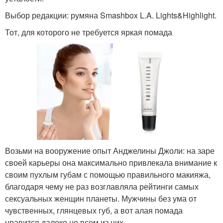
Выбор редакции: румяна Smashbox L.A. Lights&Highlight.
Тот, для которого не требуется яркая помада
Возьми на вооружение опыт Анджелины Джоли: на заре
своей карьеры она максимально привлекала внимание к
своим пухлым губам с помощью правильного макияжа,
благодаря чему не раз возглавляла рейтинги самых
сексуальных женщин планеты. Мужчины без ума от
чувственных, глянцевых губ, а вот алая помада
нравится далеко не всем из них.