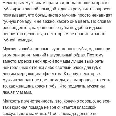
Некоторым мужчинам нравится, когда женщина красит
губы ярко-красной помадой, однако результаты опросов
показывают, что большинство мужчин просто ненавидят
губную помаду, и не важно, какого она цвета. По словам
респондентов, накрашенные губы неудобно и даже
неприятно целовать, а некоторым не нравится запах
губной помады.
Мужчины любят полные, чувственные губы, однако при
этом они ценят мягкий натуральный образ. Поэтому
вместо агрессивной яркой помады лучше выбирать
нейтральные оттенки либо светлый блеск для губ с
легким мерцающим эффектом. К слову, некоторых
мужчин заводит не цвет помады, а сам процесс, то есть
то, как женщина красит губы. Что поделать, мужчины
любят глазами.
Мягкость и женственность, это, конечно хорошо, но все-
таки красная помада не зря считается классикой
сексуального макияжа. Чтобы помада дольше не