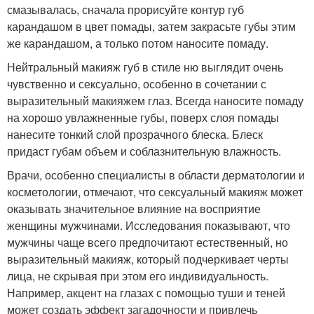
смазывалась, сначала прорисуйте контур губ
карандашом в цвет помады, затем закрасьте губы этим
же карандашом, а только потом наносите помаду.
Нейтральный макияж губ в стиле ню выглядит очень
чувственно и сексуально, особенно в сочетании с
выразительный макияжем глаз. Всегда наносите помаду
на хорошо увлажненные губы, поверх слоя помады
нанесите тонкий слой прозрачного блеска. Блеск
придаст губам объем и соблазнительную влажность.
Врачи, особенно специалисты в области дерматологии и
косметологии, отмечают, что сексуальный макияж может
оказывать значительное влияние на восприятие
женщины мужчинами. Исследования показывают, что
мужчины чаще всего предпочитают естественный, но
выразительный макияж, который подчеркивает черты
лица, не скрывая при этом его индивидуальность.
Например, акцент на глазах с помощью туши и теней
может создать эффект загадочности и привлечь