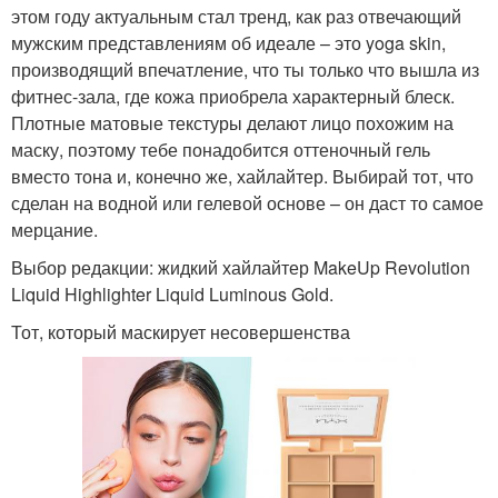
этом году актуальным стал тренд, как раз отвечающий
мужским представлениям об идеале – это yoga skin,
производящий впечатление, что ты только что вышла из
фитнес-зала, где кожа приобрела характерный блеск.
Плотные матовые текстуры делают лицо похожим на
маску, поэтому тебе понадобится оттеночный гель
вместо тона и, конечно же, хайлайтер. Выбирай тот, что
сделан на водной или гелевой основе – он даст то самое
мерцание.
Выбор редакции: жидкий хайлайтер MakeUp Revolution
Liquid Highlighter Liquid Luminous Gold.
Тот, который маскирует несовершенства