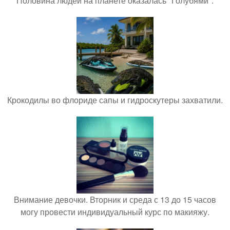
Половина людей на планете оказалась "Голубями".
Крокодилы во флориде сапы и гидроскутеры захватили.
Внимание девочки. Вторник и среда с 13 до 15 часов
могу провести индивидуальный курс по макияжу.