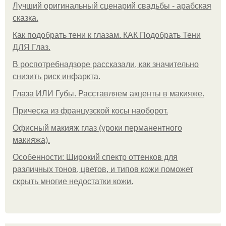
Лучший оригинальный сценарий свадьбы - арабская
сказка.
Как подобрать тени к глазам. КАК Подобрать Тени
ДЛЯ Глаз.
В роспотребнадзоре рассказали, как значительно
снизить риск инфаркта.
Глаза ИЛИ Губы. Расставляем акценты в макияже.
Прическа из французской косы наоборот.
Офисный макияж глаз (уроки перманентного
макияжа).
Особенности: Широкий спектр оттенков для
различных тонов, цветов, и типов кожи поможет
скрыть многие недостатки кожи.