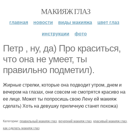
МАКИЯЖ ГЛАЗ
главная
новости
виды макияжа
цвет глаз
инструкции
фото
Петр , ну, да) Про краситься,
что она не умеет, ты
правильно подметил).
Жирные стрелки, которые она подводит утром, днем и
вечером на глазах, они совсем не смотрятся красиво на
ее лице. Может ты попросишь свою Лену ей макияж
сделать) Хоть на девушку приличную станет похожа)
Категории:
правильный макияж глаз
,
вечерний макияж глаз
,
красивый макияж глаз
,
как сделать макияж глаз