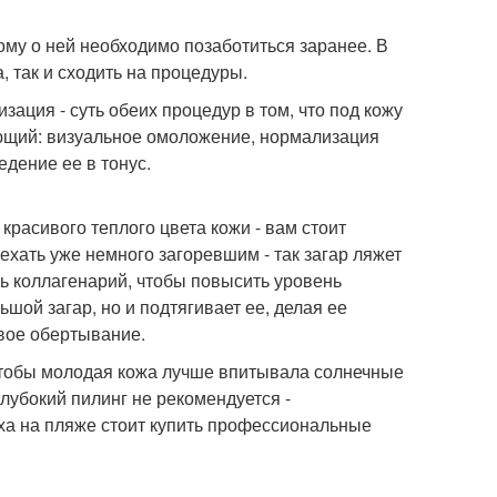
ому о ней необходимо позаботиться заранее. В
, так и сходить на процедуры.
ция - суть обеих процедур в том, что под кожу
ющий: визуальное омоложение, нормализация
дение ее в тонус.
красивого теплого цвета кожи - вам стоит
 ехать уже немного загоревшим - так загар ляжет
ть коллагенарий, чтобы повысить уровень
ьшой загар, но и подтягивает ее, делая ее
вое обертывание.
 чтобы молодая кожа лучше впитывала солнечные
глубокий пилинг не рекомендуется -
ха на пляже стоит купить профессиональные