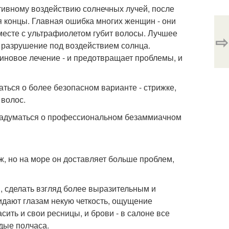
ативному воздействию солнечных лучей, после
я концы. Главная ошибка многих женщин - они
вместе с ультрафиолетом губит волосы. Лучшее
⇨
х разрушение под воздействием солнца.
иновое лечение - и предотвращает проблемы, и
аться о более безопасном варианте - стрижке,
 волос.
е задуматься о профессиональном безаммиачном
, но на море он доставляет больше проблем,
, сделать взгляд более выразительным и
дают глазам некую четкость, ощущение
ить и свои ресницы, и брови - в салоне все
дые полчаса.