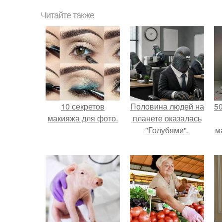
Читайте также
10 секретов
Половина людей на
5
макияжа для фото.
планете оказалась
"Голубями".
м