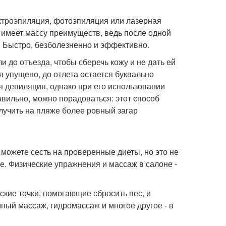
ектроэпиляция, фотоэпиляция или лазерная
 имеет массу преимуществ, ведь после одной
 Быстро, безболезненно и эффективно.
 до отъезда, чтобы сберечь кожу и не дать ей
я упущено, до отлета остается буквально
ая депиляция, однако при его использовании
равильно, можно порадоваться: этот способ
лучить на пляже более ровный загар
 можете сесть на проверенные диеты, но это не
е. Физические упражнения и массаж в салоне -
ские точки, помогающие сбросить вес, и
мный массаж, гидромассаж и многое другое - в