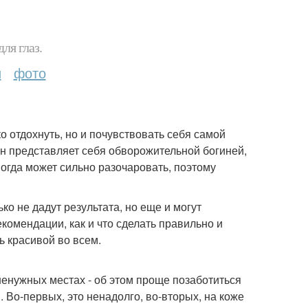
ля глаз.
и
фото
о отдохнуть, но и почувствовать себя самой
ин представляет себя обворожительной богиней,
огда может сильно разочаровать, поэтому
ко не дадут результата, но еще и могут
комендации, как и что сделать правильно и
ь красивой во всем.
ненужных местах - об этом проще позаботиться
 Во-первых, это ненадолго, во-вторых, на коже