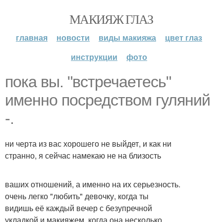
МАКИЯЖ ГЛАЗ
главная
новости
виды макияжа
цвет глаз
инструкции
фото
пока вы. "встречаетесь"
именно посредством гуляний
-.
ни черта из вас хорошего не выйдет, и как ни
странно, я сейчас намекаю не на близость
ваших отношений, а именно на их серьезность.
очень легко "любить" девочку, когда ты
видишь её каждый вечер с безупречной
укладкой и макияжем. когда она несколько