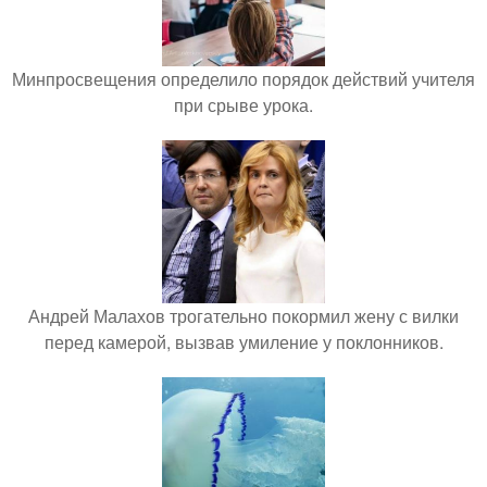
Минпросвещения определило порядок действий учителя
при срыве урока.
Андрей Малахов трогательно покормил жену с вилки
перед камерой, вызвав умиление у поклонников.