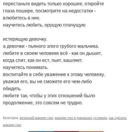
перестаньте видеть только хорошее, откройте
глаза пошире, посмотрите на недостатки -
влюбитесь в них.
научитесь любить, орущую плачущую
истерящую девочку.
а девочки - пьяного злого грубого мальчика.
любите в своем человеке всё - как он дышит,
когда спит, как он ест, пьет, кашляет.
научитесь понимать.
воспитайте в себе уважение к этому человеку.
уважая его, вы не сможете его чем-либо
обидеть.
любите так, чтобы у этих отношений было
продолжение, это совсем не трудно.
Категории:
вечерний макияж глаз
,
макияж глаз в домашних условиях
,
как сделать
макияж глаз