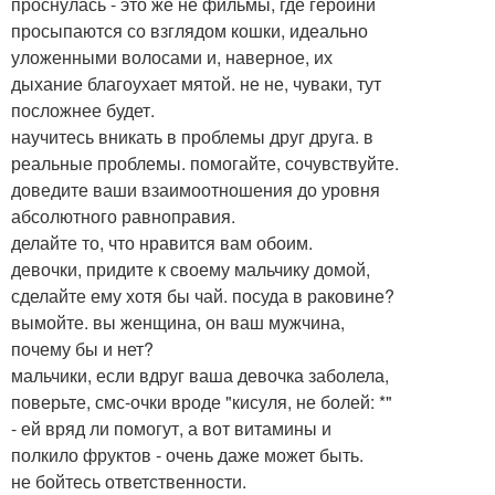
проснулась - это же не фильмы, где героини
просыпаются со взглядом кошки, идеально
уложенными волосами и, наверное, их
дыхание благоухает мятой. не не, чуваки, тут
посложнее будет.
научитесь вникать в проблемы друг друга. в
реальные проблемы. помогайте, сочувствуйте.
доведите ваши взаимоотношения до уровня
абсолютного равноправия.
делайте то, что нравится вам обоим.
девочки, придите к своему мальчику домой,
сделайте ему хотя бы чай. посуда в раковине?
вымойте. вы женщина, он ваш мужчина,
почему бы и нет?
мальчики, если вдруг ваша девочка заболела,
поверьте, смс-очки вроде "кисуля, не болей: *"
- ей вряд ли помогут, а вот витамины и
полкило фруктов - очень даже может быть.
не бойтесь ответственности.