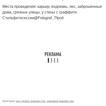
Места проведения: карьер, водоемы, лес, заброшенные
дома, грязные улицы, у стены с граффити.
Стильфотосессии@Fotograf_Tfpcd.
Категории:
как сделать макияж глаз
,
красивый макияж глаз