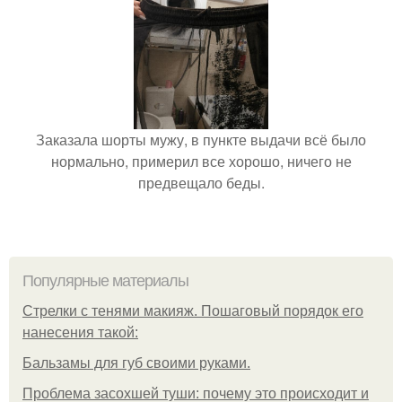
Заказала шорты мужу, в пункте выдачи всё было
нормально, примерил все хорошо, ничего не
предвещало беды.
Популярные материалы
Стрелки с тенями макияж. Пошаговый порядок его
нанесения такой:
Бальзамы для губ своими руками.
Проблема засохшей туши: почему это происходит и