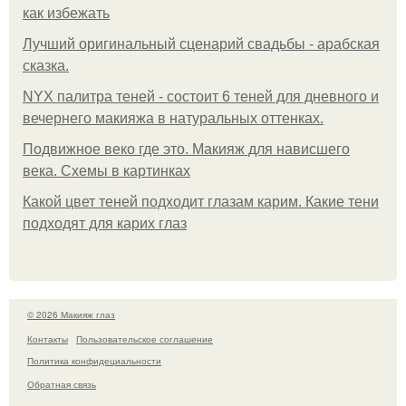
как избежать
Лучший оригинальный сценарий свадьбы - арабская
сказка.
NYX палитра теней - состоит 6 теней для дневного и
вечернего макияжа в натуральных оттенках.
Подвижное веко где это. Макияж для нависшего
века. Схемы в картинках
Какой цвет теней подходит глазам карим. Какие тени
подходят для карих глаз
© 2026 Макияж глаз
Контакты
Пользовательское соглашение
Политика конфидециальности
Обратная связь