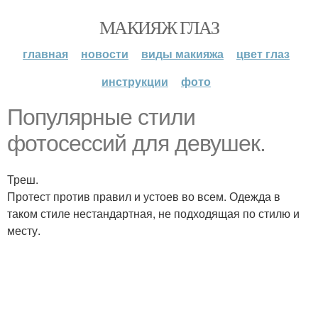
МАКИЯЖ ГЛАЗ
главная
новости
виды макияжа
цвет глаз
инструкции
фото
Популярные стили
фотосессий для девушек.
Треш.
Протест против правил и устоев во всем. Одежда в
таком стиле нестандартная, не подходящая по стилю и
месту.