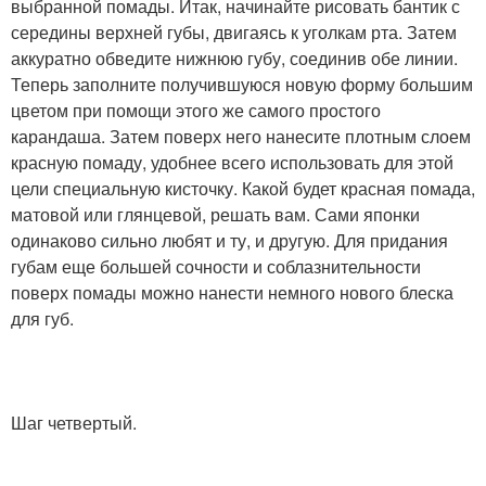
выбранной помады. Итак, начинайте рисовать бантик с
середины верхней губы, двигаясь к уголкам рта. Затем
аккуратно обведите нижнюю губу, соединив обе линии.
Теперь заполните получившуюся новую форму большим
цветом при помощи этого же самого простого
карандаша. Затем поверх него нанесите плотным слоем
красную помаду, удобнее всего использовать для этой
цели специальную кисточку. Какой будет красная помада,
матовой или глянцевой, решать вам. Сами японки
одинаково сильно любят и ту, и другую. Для придания
губам еще большей сочности и соблазнительности
поверх помады можно нанести немного нового блеска
для губ.
Шаг четвертый.