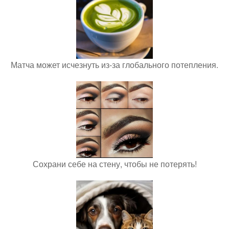
Матча может исчезнуть из-за глобального потепления.
Сохрани себе на стену, чтобы не потерять!