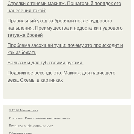
Стрелки с тенями макияж. Пошаговый порядок его
нанесения такой:
Правильный уход за бровями после пудрового
напыления. Преимущества и недостатки пудрового
татуажа бровей
Проблема засохшей туши: почему это происходит и
как избежать
Бальзамы для губ своими руками.
Подвижное веко где это. Макияж для нависшего
века. Схемы в картинках
© 2026 Макияж глаз
Контакты
Пользовательское соглашение
Политика конфидециальности
Обратная связь