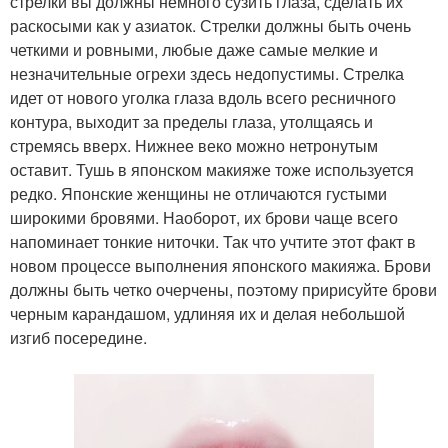
стрелки вы должны немного сузить глаза, сделать их
раскосыми как у азиаток. Стрелки должны быть очень
четкими и ровными, любые даже самые мелкие и
незначительные огрехи здесь недопустимы. Стрелка
идет от нового уголка глаза вдоль всего ресничного
контура, выходит за пределы глаза, утолщаясь и
стремясь вверх. Нижнее веко можно нетронутым
оставит. Тушь в японском макияже тоже используется
редко. Японские женщины не отличаются густыми
широкими бровями. Наоборот, их брови чаще всего
напоминает тонкие ниточки. Так что учтите этот факт в
новом процессе выполнения японского макияжа. Брови
должны быть четко очерчены, поэтому пририсуйте брови
черным карандашом, удлиняя их и делая небольшой
изгиб посередине.