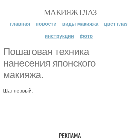
МАКИЯЖ ГЛАЗ
главная
новости
виды макияжа
цвет глаз
инструкции
фото
Пошаговая техника
нанесения японского
макияжа.
Шаг первый.