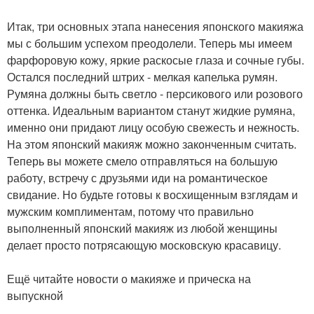
Итак, три основных этапа нанесения японского макияжа
мы с большим успехом преодолели. Теперь мы имеем
фарфоровую кожу, яркие раскосые глаза и сочные губы.
Остался последний штрих - мелкая капелька румян.
Румяна должны быть светло - персикового или розового
оттенка. Идеальным вариантом станут жидкие румяна,
именно они придают лицу особую свежесть и нежность.
На этом японский макияж можно законченным считать.
Теперь вы можете смело отправляться на большую
работу, встречу с друзьями иди на романтическое
свидание. Но будьте готовы к восхищенным взглядам и
мужским комплиментам, потому что правильно
выполненный японский макияж из любой женщины
делает просто потрясающую московскую красавицу.
Ещё читайте новости о макияже и прическа на
выпускной