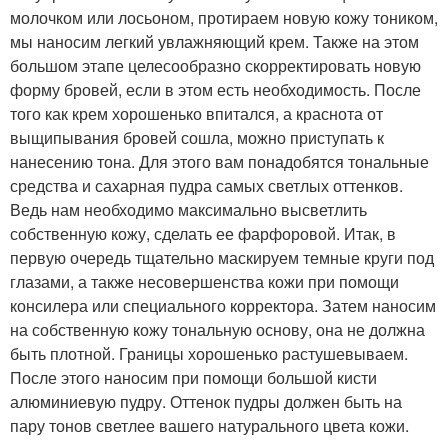
молочком или лосьоном, протираем новую кожу тоником,
мы наносим легкий увлажняющий крем. Также на этом
большом этапе целесообразно скорректировать новую
форму бровей, если в этом есть необходимость. После
того как крем хорошенько впитался, а краснота от
выщипывания бровей сошла, можно приступать к
нанесению тона. Для этого вам понадобятся тональные
средства и сахарная пудра самых светлых оттенков.
Ведь нам необходимо максимально высветлить
собственную кожу, сделать ее фарфоровой. Итак, в
первую очередь тщательно маскируем темные круги под
глазами, а также несовершенства кожи при помощи
консилера или специального корректора. Затем наносим
на собственную кожу тональную основу, она не должна
быть плотной. Границы хорошенько растушевываем.
После этого наносим при помощи большой кисти
алюминиевую пудру. Оттенок пудры должен быть на
пару тонов светлее вашего натурального цвета кожи.