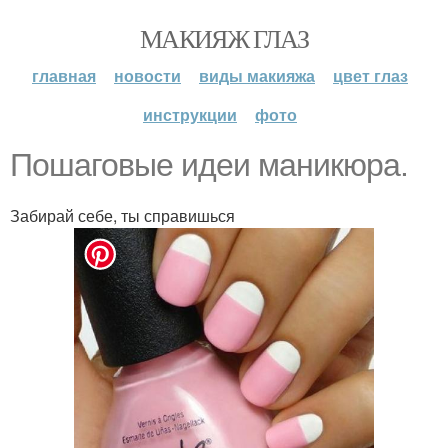
МАКИЯЖ ГЛАЗ
главная
новости
виды макияжа
цвет глаз
инструкции
фото
Пошаговые идеи маникюра.
Забирай себе, ты справишься