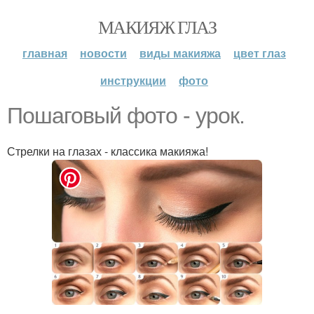
МАКИЯЖ ГЛАЗ
главная
новости
виды макияжа
цвет глаз
инструкции
фото
Пошаговый фото - урок.
Стрелки на глазах - классика макияжа!