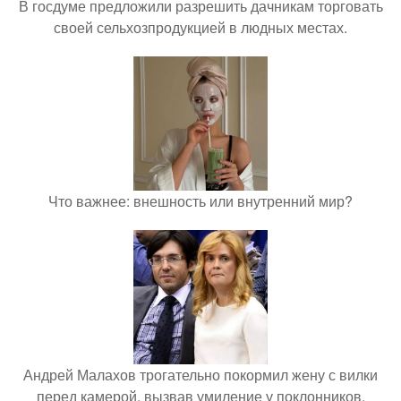
В госдуме предложили разрешить дачникам торговать
своей сельхозпродукцией в людных местах.
Что важнее: внешность или внутренний мир?
Андрей Малахов трогательно покормил жену с вилки
перед камерой, вызвав умиление у поклонников.