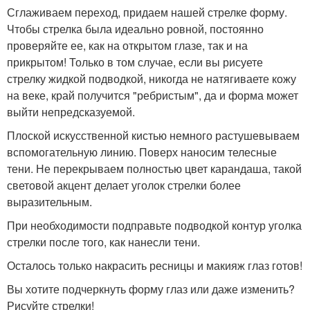
Сглаживаем переход, придаем нашей стрелке форму.
Чтобы стрелка была идеально ровной, постоянно
проверяйте ее, как на открытом глазе, так и на
прикрытом! Только в том случае, если вы рисуете
стрелку жидкой подводкой, никогда не натягиваете кожу
на веке, край получится "ребристым", да и форма может
выйти непредсказуемой.
Плоской искусственной кистью немного растушевываем
вспомогательную линию. Поверх наносим телесные
тени. Не перекрываем полностью цвет карандаша, такой
световой акцент делает уголок стрелки более
выразительным.
При необходимости подправьте подводкой контур уголка
стрелки после того, как нанесли тени.
Осталось только накрасить ресницы и макияж глаз готов!
Вы хотите подчеркнуть форму глаз или даже изменить?
Рисуйте стрелки!