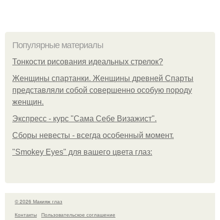
Популярные материалы
Тонкости рисования идеальных стрелок?
Женщины спартанки. Женщины древней Спарты
представляли собой совершенно особую породу
женщин.
Экспресс - курс "Сама Себе Визажист".
Сборы невесты - всегда особенный момент.
"Smokey Eyes" для вашего цвета глаз:
© 2026 Макияж глаз
Контакты
Пользовательское соглашение