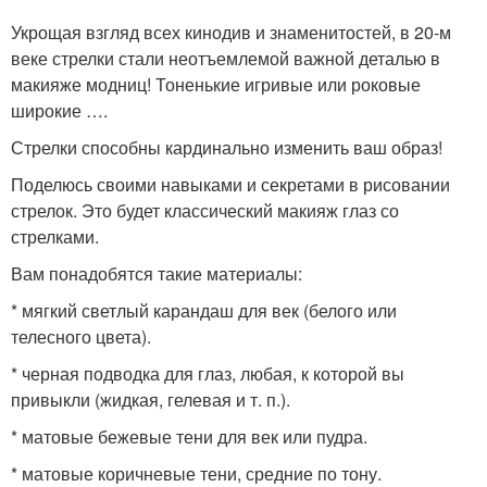
Укрощая взгляд всех кинодив и знаменитостей, в 20-м
веке стрелки стали неотъемлемой важной деталью в
макияже модниц! Тоненькие игривые или роковые
широкие ….
Стрелки способны кардинально изменить ваш образ!
Поделюсь своими навыками и секретами в рисовании
стрелок. Это будет классический макияж глаз со
стрелками.
Вам понадобятся такие материалы:
* мягкий светлый карандаш для век (белого или
телесного цвета).
* черная подводка для глаз, любая, к которой вы
привыкли (жидкая, гелевая и т. п.).
* матовые бежевые тени для век или пудра.
* матовые коричневые тени, средние по тону.