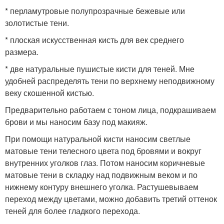
* перламутровые полупрозрачные бежевые или
золотистые тени.
* плоская искусственная кисть для век среднего
размера.
* две натуральные пушистые кисти для теней. Мне
удобней распределять тени по верхнему неподвижному
веку скошенной кистью.
Предварительно работаем с тоном лица, подкрашиваем
брови и мы наносим базу под макияж.
При помощи натуральной кисти наносим светлые
матовые тени телесного цвета под бровями и вокруг
внутренних уголков глаз. Потом наносим коричневые
матовые тени в складку над подвижным веком и по
нижнему контуру внешнего уголка. Растушевываем
переход между цветами, можно добавить третий оттенок
теней для более гладкого перехода.