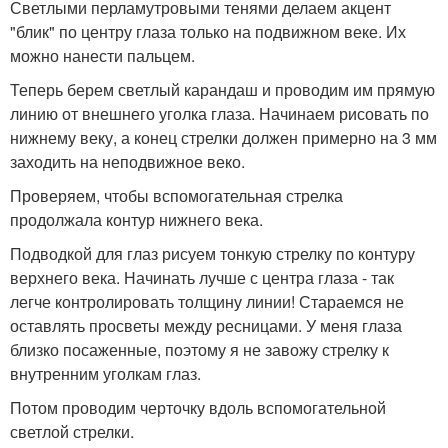
Светлыми перламутровыми тенями делаем акцент
"блик" по центру глаза только на подвижном веке. Их
можно нанести пальцем.
Теперь берем светлый карандаш и проводим им прямую
линию от внешнего уголка глаза. Начинаем рисовать по
нижнему веку, а конец стрелки должен примерно на 3 мм
заходить на неподвижное веко.
Проверяем, чтобы вспомогательная стрелка
продолжала контур нижнего века.
Подводкой для глаз рисуем тонкую стрелку по контуру
верхнего века. Начинать лучше с центра глаза - так
легче контролировать толщину линии! Стараемся не
оставлять просветы между ресницами. У меня глаза
близко посаженные, поэтому я не завожу стрелку к
внутренним уголкам глаз.
Потом проводим черточку вдоль вспомогательной
светлой стрелки.