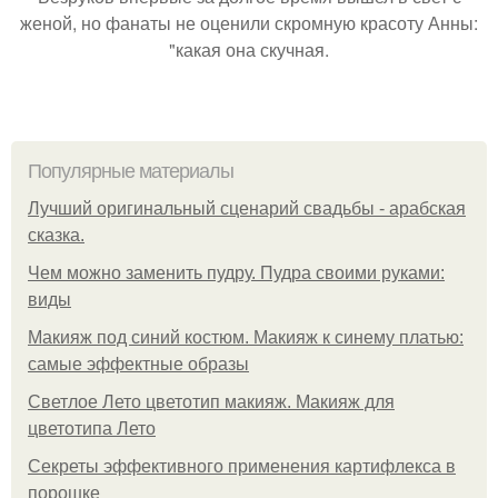
женой, но фанаты не оценили скромную красоту Анны:
"какая она скучная.
Популярные материалы
Лучший оригинальный сценарий свадьбы - арабская
сказка.
Чем можно заменить пудру. Пудра своими руками:
виды
Макияж под синий костюм. Макияж к синему платью:
самые эффектные образы
Светлое Лето цветотип макияж. Макияж для
цветотипа Лето
Секреты эффективного применения картифлекса в
порошке