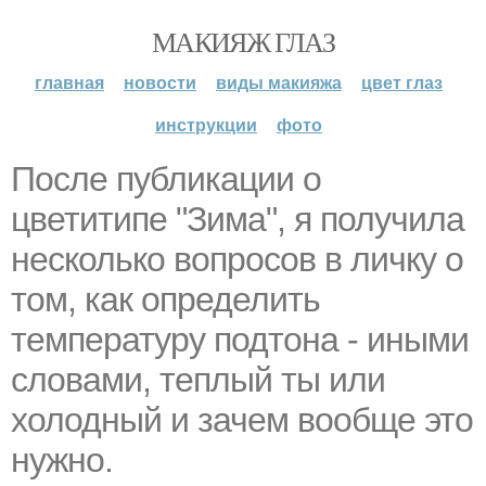
МАКИЯЖ ГЛАЗ
главная
новости
виды макияжа
цвет глаз
инструкции
фото
После публикации о
цветитипе "Зима", я получила
несколько вопросов в личку о
том, как определить
температуру подтона - иными
словами, теплый ты или
холодный и зачем вообще это
нужно.