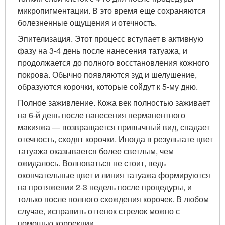
микропигментации. В это время еще сохраняются
болезненные ощущения и отечность.
Эпителизация. Этот процесс вступает в активную
фазу на 3-4 день после нанесения татуажа, и
продолжается до полного восстановления кожного
покрова. Обычно появляются зуд и шелушение,
образуются корочки, которые сойдут к 5-му дню.
Полное заживление. Кожа век полностью заживает
на 6-й день после нанесения перманентного
макияжа — возвращается привычный вид, спадает
отечность, сходят корочки. Иногда в результате цвет
татуажа оказывается более светлым, чем
ожидалось. Волноваться не стоит, ведь
окончательные цвет и линия татуажа формируются
на протяжении 2-3 недель после процедуры, и
только после полного схождения корочек. В любом
случае, исправить оттенок стрелок можно с
помощью коррекции.