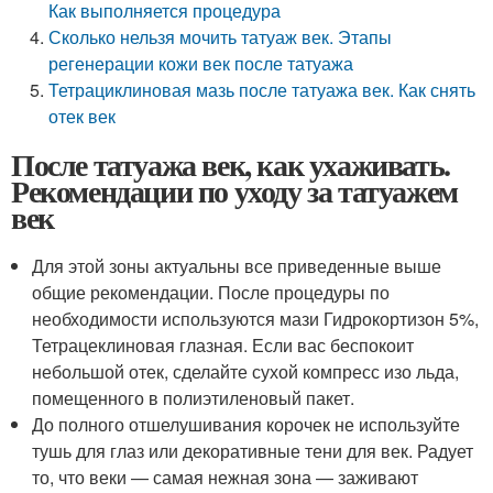
Как выполняется процедура
Сколько нельзя мочить татуаж век. Этапы
регенерации кожи век после татуажа
Тетрациклиновая мазь после татуажа век. Как снять
отек век
После татуажа век, как ухаживать.
Рекомендации по уходу за татуажем
век
Для этой зоны актуальны все приведенные выше
общие рекомендации. После процедуры по
необходимости используются мази Гидрокортизон 5%,
Тетрацеклиновая глазная. Если вас беспокоит
небольшой отек, сделайте сухой компресс изо льда,
помещенного в полиэтиленовый пакет.
До полного отшелушивания корочек не используйте
тушь для глаз или декоративные тени для век. Радует
то, что веки — самая нежная зона — заживают