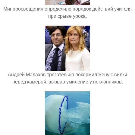
Минпросвещения определило порядок действий учителя
при срыве урока.
Андрей Малахов трогательно покормил жену с вилки
перед камерой, вызвав умиление у поклонников.