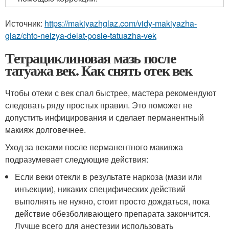
Источник:
https://makiyazhglaz.com/vidy-makiyazha-
glaz/chto-nelzya-delat-posle-tatuazha-vek
Тетрациклиновая мазь после
татуажа век. Как снять отек век
Чтобы отеки с век спал быстрее, мастера рекомендуют
следовать ряду простых правил. Это поможет не
допустить инфицирования и сделает перманентный
макияж долговечнее.
Уход за веками после перманентного макияжа
подразумевает следующие действия:
Если веки отекли в результате наркоза (мази или
инъекции), никаких специфических действий
выполнять не нужно, стоит просто дождаться, пока
действие обезболивающего препарата закончится.
Лучше всего для анестезии использовать