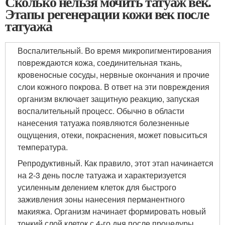
Сколько нельзя мочить татуаж век.
Этапы регенерации кожи век после
татуажа
Воспалительный. Во время микропигментирования
повреждаются кожа, соединительная ткань,
кровеносные сосуды, нервные окончания и прочие
слои кожного покрова. В ответ на эти повреждения
организм включает защитную реакцию, запуская
воспалительный процесс. Обычно в области
нанесения татуажа появляются болезненные
ощущения, отеки, покраснения, может повыситься
температура.
Репродуктивный. Как правило, этот этап начинается
на 2-3 день после татуажа и характеризуется
усиленным делением клеток для быстрого
заживления зоны нанесения перманентного
макияжа. Организм начинает формировать новый
тонкий слой клеток с 4-го дня после процедуры