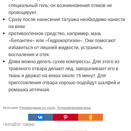
специальный гель: он возникновения отеков не
провоцирует.
Сразу после нанесения татуажа необходимо нанести
на веки
противоотечное средство, например, мазь
«Бепантен» или «Гидрокортизон». Они помогают
избавиться от лишней жидкости, устранить
воспаления и отек.
Дома можно делать сухие компрессы. Для этого из
травяного отвара делают лед, заворачивают его в
ткань и держат на веках около 15 минут. Для
приготовления отвара хорошо подойдут шалфей и
ромашка аптечная.
Категории:
Рекомендации по уходу
,
Тетрациклиновая мазь
Читайте также