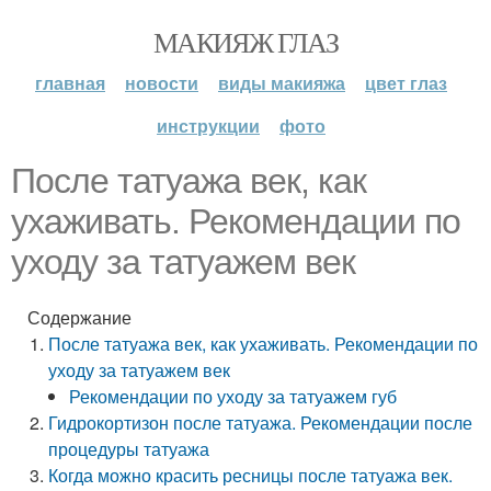
МАКИЯЖ ГЛАЗ
главная
новости
виды макияжа
цвет глаз
инструкции
фото
После татуажа век, как
ухаживать. Рекомендации по
уходу за татуажем век
Содержание
После татуажа век, как ухаживать. Рекомендации по
уходу за татуажем век
Рекомендации по уходу за татуажем губ
Гидрокортизон после татуажа. Рекомендации после
процедуры татуажа
Когда можно красить ресницы после татуажа век.