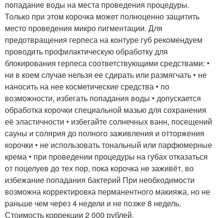
попадание воды на места проведения процедуры.
Только при этом корочка может полноценно защитить
место проведения микро пигментации. Для
предотвращения герпеса на контуре губ рекомендуем
проводить профилактическую обработку для
блокирования герпеса соответствующими средствами: •
ни в коем случае нельзя ее сдирать или размягчать • не
наносить на нее косметические средства • по
возможности, избегать попадания воды • допускается
обработка корочки специальной мазью для сохранения
её эластичности • избегайте солнечных ванн, посещений
сауны и солярия до полного заживления и отторжения
корочки • не использовать тональный или парфюмерные
крема • при проведении процедуры на губах отказаться
от поцелуев до тех пор, пока корочка не заживёт, во
избежание попадания бактерий При необходимости
возможна корректировка перманентного макияжа, но не
раньше чем через 4 недели и не позже 8 недель.
Стоимость коррекции 2 000 рублей.