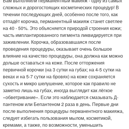
Вам выполнили перманентный макияж - одну из самых
сложных и дорогостоящих косметических процедур! В
течении последующих дней, особенно после того, как
отпадёт корочка, перманентный макияж станет светлее
на 40 - 50%. Это объясняется природой строения кожи;
часть имплантированного пигмента ликвидируется при
заживлении. Корочка, образовавшаяся после
проведения процедуры, оказывает очень большое
влияние на качество процедуры, она должна как можно
дольше оставаться на коже. После отторжения
первичной корочки (на 3 сутки на губах; на 4-5 сутки на
веках и на 5-7 сутки на бровях) на коже сохраняется
сухость и микро шелушение, которое как правило не
заметно лишь на губах, иногда выглядит как лёгкое
«обветривание». Если это наблюдается смазывать Д-
пантеном или Бепантеном 2 раза в день. Первые дни
после выполнения процедуры перманентного макияжа,
следует избегать пользования мылом, косметикой,
кремами, а также, по возможности, уменьшить