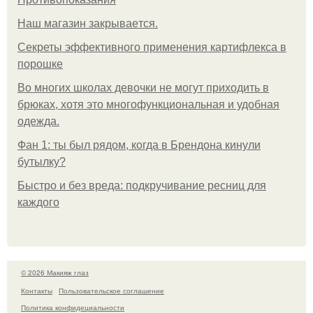
Нaш магaзин зaкрывaeтся.
Секреты эффективного применения картифлекса в
порошке
Во многих школах девочки не могут приходить в
брюках, хотя это многофункциональная и удобная
одежда.
Фан 1: ты был рядом, когда в Брендона кинули
бутылку?
Быстро и без вреда: подкручивание ресниц для
каждого
© 2026 Макияж глаз
Контакты
Пользовательское соглашение
Политика конфидециальности