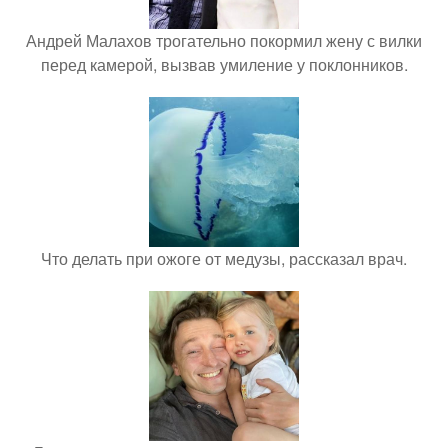
Андрей Малахов трогательно покормил жену с вилки
перед камерой, вызвав умиление у поклонников.
Что делать при ожоге от медузы, рассказал врач.