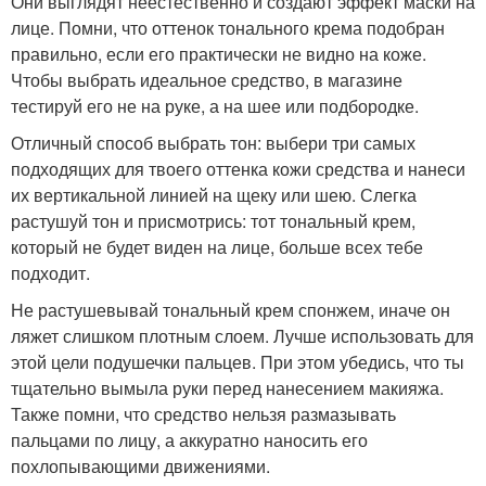
Они выглядят неестественно и создают эффект маски на
лице. Помни, что оттенок тонального крема подобран
правильно, если его практически не видно на коже.
Чтобы выбрать идеальное средство, в магазине
тестируй его не на руке, а на шее или подбородке.
Отличный способ выбрать тон: выбери три самых
подходящих для твоего оттенка кожи средства и нанеси
их вертикальной линией на щеку или шею. Слегка
растушуй тон и присмотрись: тот тональный крем,
который не будет виден на лице, больше всех тебе
подходит.
Не растушевывай тональный крем спонжем, иначе он
ляжет слишком плотным слоем. Лучше использовать для
этой цели подушечки пальцев. При этом убедись, что ты
тщательно вымыла руки перед нанесением макияжа.
Также помни, что средство нельзя размазывать
пальцами по лицу, а аккуратно наносить его
похлопывающими движениями.