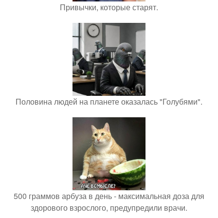
Привычки, которые старят.
Половина людей на планете оказалась "Голубями".
500 граммов арбуза в день - максимальная доза для
здорового взрослого, предупредили врачи.