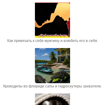
Как привязать к себе мужчину и влюбить его в себя.
Крокодилы во флориде сапы и гидроскутеры захватили.