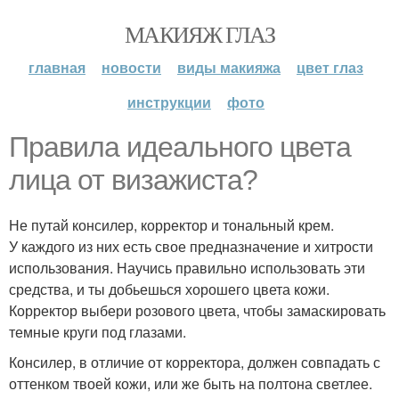
МАКИЯЖ ГЛАЗ
главная
новости
виды макияжа
цвет глаз
инструкции
фото
Правила идеального цвета
лица от визажиста?
Не путай консилер, корректор и тональный крем.
У каждого из них есть свое предназначение и хитрости
использования. Научись правильно использовать эти
средства, и ты добьешься хорошего цвета кожи.
Корректор выбери розового цвета, чтобы замаскировать
темные круги под глазами.
Консилер, в отличие от корректора, должен совпадать с
оттенком твоей кожи, или же быть на полтона светлее.