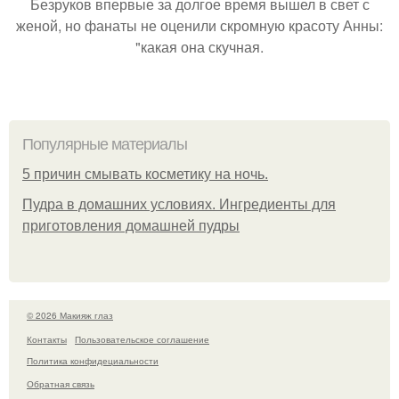
Безруков впервые за долгое время вышел в свет с
женой, но фанаты не оценили скромную красоту Анны:
"какая она скучная.
Популярные материалы
5 причин смывать косметику на ночь.
Пудра в домашних условиях. Ингредиенты для
приготовления домашней пудры
© 2026 Макияж глаз
Контакты
Пользовательское соглашение
Политика конфидециальности
Обратная связь