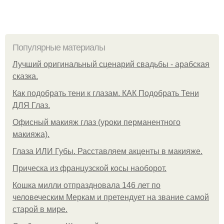
Популярные материалы
Лучший оригинальный сценарий свадьбы - арабская
сказка.
Как подобрать тени к глазам. КАК Подобрать Тени
ДЛЯ Глаз.
Офисный макияж глаз (уроки перманентного
макияжа).
Глаза ИЛИ Губы. Расставляем акценты в макияже.
Прическа из французской косы наоборот.
Кошка милли отпраздновала 146 лет по
человеческим Меркам и претендует на звание самой
старой в мире.