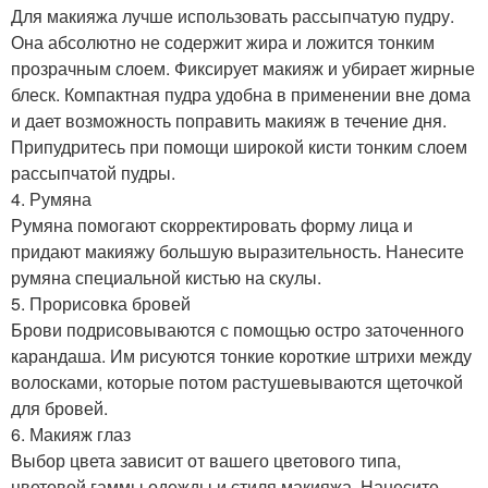
Для макияжа лучше использовать рассыпчатую пудру.
Она абсолютно не содержит жира и ложится тонким
прозрачным слоем. Фиксирует макияж и убирает жирные
блеск. Компактная пудра удобна в применении вне дома
и дает возможность поправить макияж в течение дня.
Припудритесь при помощи широкой кисти тонким слоем
рассыпчатой пудры.
4. Румяна
Румяна помогают скорректировать форму лица и
придают макияжу большую выразительность. Нанесите
румяна специальной кистью на скулы.
5. Прорисовка бровей
Брови подрисовываются с помощью остро заточенного
карандаша. Им рисуются тонкие короткие штрихи между
волосками, которые потом растушевываются щеточкой
для бровей.
6. Макияж глаз
Выбор цвета зависит от вашего цветового типа,
цветовой гаммы одежды и стиля макияжа. Нанесите