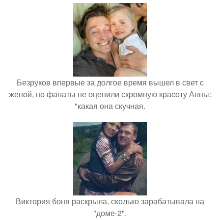
Безруков впервые за долгое время вышел в свет с
женой, но фанаты не оценили скромную красоту Анны:
"какая она скучная.
Виктория боня раскрыла, сколько зарабатывала на
"доме-2".