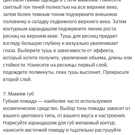
светлый тон теней полностью на все верхнее веко,
затем более темным тоном подчеркните внешнюю
половинку и складку подвижного верхнего века. Затем
контурным карандашом подчеркните линию роста
ресниц на верхнем веке. Тушь для ресниц придает
взгляду большую глубину и визуально увеличивает
глаза. Выберите тушь в зависимости от эффекта,
который хотите получить: увеличение объема, длины или
стойкости. Нанесите на ресницы первый слой,
подождите полминуты, пока тушь высохнет. Прокрасьте
второй слой.
7. Макияж губ
Губная помада — наиболее часто используемое
косметическое средство. Выбор тона помады зависит от
вашего цветового типа, от вашего вкуса и настроения.
Нарисуйте карандашом для губ желаемый контур,
нанесите кисточкой помаду и тщательно растушуйте