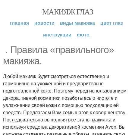
МАКИЯЖ ГЛАЗ
главная
новости
виды макияжа
цвет глаз
инструкции
фото
. Правила «правильного»
макияжа.
Любой макияж будет смотреться естественно и
гармонично на ухоженной и предварительно
подготовленной коже. Поэтому перед использованием
декора. тивной косметики позаботьтесь о чистоте и
увлажнении своей кожи с помощью подходящих ей
средств. Предлагаем Вам семь шагов к совершенству.
Последовательно выполняя все этапы макияжа и
используя средства декоративной косметики Avon, Вы
сможете создавать различные образы, изменять свою