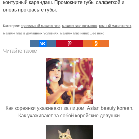
контурный карандаш. Промокните губы салфеткой и
вновь прокрасьте губы.
Категории:
правильный макияж глаз
,
макияж глаз поэтапно
,
темный макияж глаз
,
макияж глаз в домашних условиях
,
макияж глаз нависшее веко
Читайте также
Как кореянки ухаживают за лицом. Asian beauty korean.
Как ухаживают за собой корейские девушки.