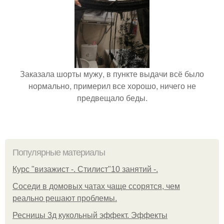
Заказала шорты мужу, в пункте выдачи всё было
нормально, примерил все хорошо, ничего не
предвещало беды.
Популярные материалы
Курс "визажист -. Стилист"10 занятий -.
Соседи в домовых чатах чаще ссорятся, чем
реально решают проблемы.
Ресницы 3д кукольный эффект. Эффекты