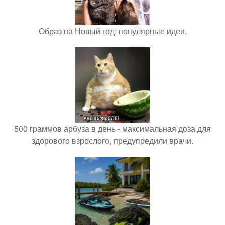
Образ на Новый год: популярные идеи.
500 граммов арбуза в день - максимальная доза для
здорового взрослого, предупредили врачи.