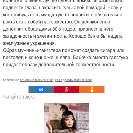
волнами. Макияж лучше сделать ярким: выразительно
подвести глаза, накрасить губы алой помадой. Если у
кого-нибудь есть мундштук, то попросите обязательно
взять его с собой на торжество. Он великолепно
дополнит образ дамы 30-х годов, привнеся в него
загадочность и элегантность. Хорошо было бы надеть
жемчужные украшения.
Образ мужчины-гангстера поможет создать сигара или
пистолет, и конечно же, шляпа. Бабочка вместо галстука
придаст образу дополнительной торжественности.
Категории:
вечерний макияж глаз
,
как сделать макияж глаз
Читайте также