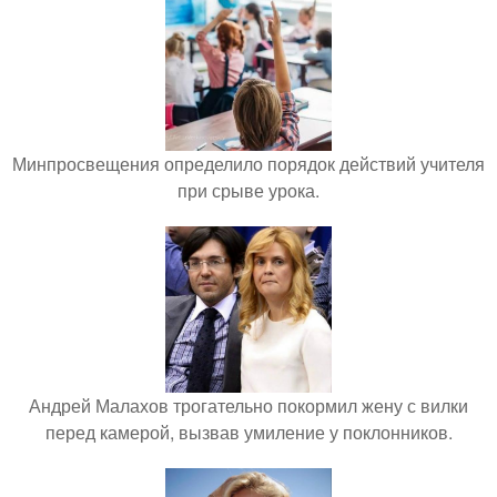
Минпросвещения определило порядок действий учителя
при срыве урока.
Андрей Малахов трогательно покормил жену с вилки
перед камерой, вызвав умиление у поклонников.