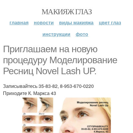
МАКИЯЖ ГЛАЗ
главная
новости
виды макияжа
цвет глаз
инструкции
фото
Приглашаем на новую
процедуру Моделирование
Ресниц Novel Lash UP.
Записывайтесь 35-83-82, 8-953-670-0220
Приходите К. Маркса 43