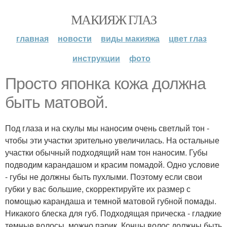
МАКИЯЖ ГЛАЗ
главная
новости
виды макияжа
цвет глаз
инструкции
фото
Просто японка кожа должна
быть матовой.
Под глаза и на скулы мы наносим очень светлый тон -
чтобы эти участки зрительно увеличилась. На остальные
участки обычный подходящий нам тон наносим. Губы
подводим карандашом и красим помадой. Одно условие
- губы не должны быть пухлыми. Поэтому если свои
губки у вас большие, скорректируйте их размер с
помощью карандаша и темной матовой губной помады.
Никакого блеска для губ. Подходящая прическа - гладкие
темные волосы, можно парик. Концы волос должны быть