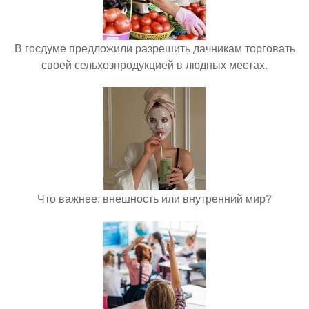
В госдуме предложили разрешить дачникам торговать
своей сельхозпродукцией в людных местах.
Что важнее: внешность или внутренний мир?