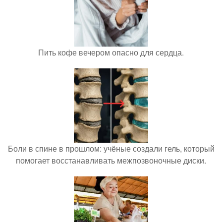
Пить кофе вечером опасно для сердца.
Боли в спине в прошлом: учёные создали гель, который
помогает восстанавливать межпозвоночные диски.