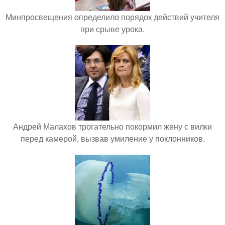
Минпросвещения определило порядок действий учителя
при срыве урока.
Андрей Малахов трогательно покормил жену с вилки
перед камерой, вызвав умиление у поклонников.