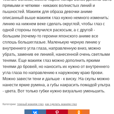
прямыми и четкими - никаких волнистых линий и
пышностей. Макияж для образа девочки аниме
описанный выше макияж глаз нужно немного изменить:
линию на нижнем веке сделать округлой, чтобы глаз с
одной стороны получился раскосым, а с другой -
большим (почему-то героини японского аниме все
сплошь большеглазые. Маленькую черную линию у
внутреннего угла глаза, направленную вниз, можно
убрать, заменив ее линией, нанесенной очень светлыми
тенями. Еще макияж глаз можно дополнить яркими
тенями до бровей, но наносить их нужно от внутреннего
угла глаза по направлению к наружному краю брови.
Можно завести тени и дальше - к виску. На скулы можно
нанести яркие румяна, а губы накрасить помадой ультра
- цвета. Вот только губки нужно визуально уменьшить.
Категории:
темный макияж глаз
,
как сделать макияж глаз