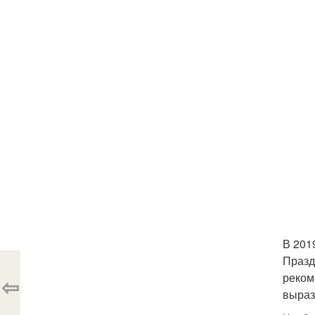
В 201
Празд
реком
⇦
выраз