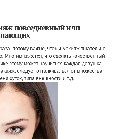
ияж повседневный или
чинающих
аза, потому важно, чтобы макияж тщательно
о. Многим кажется, что сделать качественный
тике этому может научиться каждая девушка.
макияж, следует отталкиваться от множества
ни суток, типа внешности и т.д.