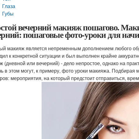
Глаза
Губы
стой вечерний макияж пошагово. Мак
ерний: пошаговые фото-уроки для на
ый макияж является непременным дополнением любого обр
дил к конкретной ситуации и был выполнен крайне аккуратн
ж (дневной или вечерний) - дело непростое, однако на прак
ь в этом могут, к примеру, фото уроки макияжа. Подбирая 
ров: мероприятия, на который предстоит отправиться, време