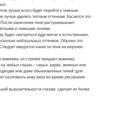
бых.
тов лучше всего будет перейти к темным.
е лучше уделить теплым оттенкам. Касается это
к. После нанесения тени растушевывают
ветлыми и темными тенями.
у будет смотреться куда мягче и естественнее,
есколько нейтральных оттенков. Обычно это
 Следует аккуратно нанести тени на верхнее
о макияжа, но стрелки придают макияжу
на любых глазах – серых, карих, зеленых или
одводки или даже обыкновенных теней (для
ует натягивать кожу века во время рисования
ной выразительности глазам, сделает их более