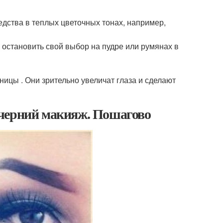
дства в теплых цветочных тонах, например,
остановить свой выбор на пудре или румянах в
цы . Они зрительно увеличат глаза и сделают
ечерний макияж. Пошагово