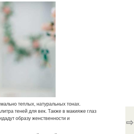
имально теплых, натуральных тонах.
литра теней для век. Также в макияже глаз
идадут образу женственности и
⇨