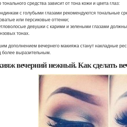
 тонального средства зависит от тона кожи и цвета глаз:
ндинкам с голубыми глазами рекомендуются тональные сре
оватые или персиковые оттенки;
тловолосые девушки с карими и зелеными глазами должны 
нзовых тонах.
им дополнением вечернего макияжа станут накладные ресни
д более выразительным.
ияж вечерний нежный. Как сделать в