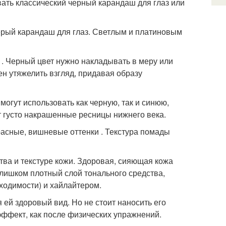
вать классический черный карандаш для глаз или
ерый карандаш для глаз. Светлым и платиновым
 . Черный цвет нужно накладывать в меру или
ен утяжелить взгляд, придавая образу
огут использовать как черную, так и синюю,
 густо накрашенные ресницы нижнего века.
асные, вишневые оттенки . Текстура помады
тва и текстуре кожи. Здоровая, сияющая кожа
слишком плотный слой тонального средства,
ходимости) и хайлайтером.
 ей здоровый вид. Но не стоит наносить его
эффект, как после физических упражнений.