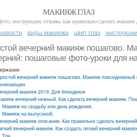
МАКИЯЖ ГЛАЗ
фото, инструкции, отзывы. как правильно сделать макияж д
новости
виды макияжа
цвет глаз
инструкци
стой вечерний макияж пошагово. М
ерний: пошаговые фото-уроки для 
ержание
ростой вечерний макияж пошагово. Макияж повседневный 
ачинающих
ечерний макияж 2019. Для блондинок
акияж вечерний нежный. Как сделать вечерний макияж. По
Макияж на свадьбу или день рождения.
Макияж на выпускной.
ечерний макияж описание. Как правильно сделать вечерний
егкий вечерний макияж. Как создать легкий вечерний макия
Тон