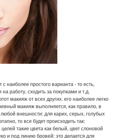
с наиболее простого варианта - то есть,
на работу, сходить за покупками и т.д.
этот макияж от всех других. его наиболее легко
невный макияж выполняется, как правило, в
я любой внешности: для карих, серых, голубых
тапно, то все будет происходить так:
 целей такие цвета как белый, цвет слоновой
еко и под линию бровей: это делается для