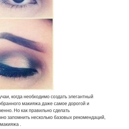
чаи, когда необходимо создать элегантный
добранного макияжа даже самое дорогой и
ченно. Но как правильно сделать
очно запомнить несколько базовых рекомендаций,
 макияжа .